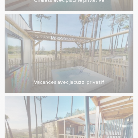
Chalets avec piscine privative
Vacances avec jacuzzi privatif