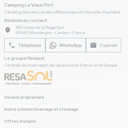
Camping Le Vieux Port
Camping dans les Landes à Messanges en Nouvelle-Aquitaine
Restons en contact
850 route de la Plage Sud
place
40660 Messanges - Landes - France
phone
mail
Téléphone
WhatsApp
Courriel
Le groupe Resasol
Centrale de réservation de vacances en France et en Europe
Devenir propriétaire
Notre solution hivernage et stockage
Offres d'emploi