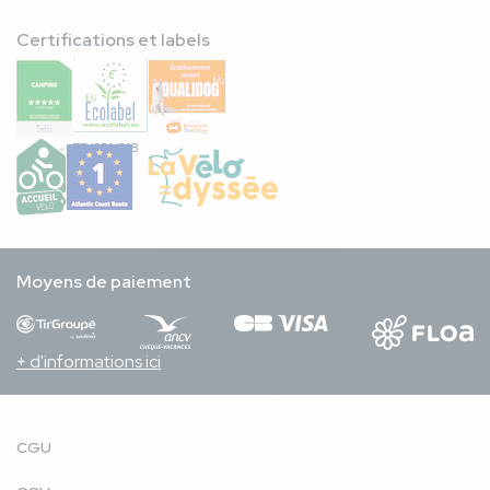
Certifications et labels
FR/051/018
Moyens de paiement
+ d'informations ici
CGU