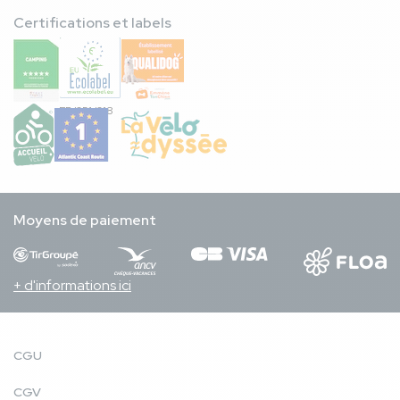
Certifications et labels
FR/051/018
Moyens de paiement
+ d'informations ici
CGU
CGV