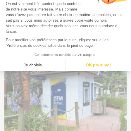
Les
chèques vacances et chèques cadeaux
doivent être reçus sous 8 jours pour valider la
réservation.
Si le montant des chèques n’atteint pas l’acompte ou
le solde, la différence peut être réglée par carte
bancaire ou par virement.
Image