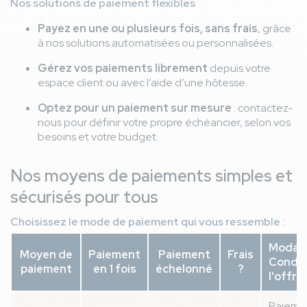
Nos solutions de paiement flexibles
Payez en une ou plusieurs fois, sans frais
, grâce
à nos solutions automatisées ou personnalisées.
Gérez vos paiements librement
depuis votre
espace client ou avec l’aide d’une hôtesse.
Optez pour un paiement sur mesure
: contactez-
nous pour définir votre propre échéancier, selon vos
besoins et votre budget.
Nos moyens de paiements simples et
sécurisés pour tous
Choisissez le mode de paiement qui vous ressemble :
Modali
Moyen de
Paiement
Paiement
Frais
Condit
paiement
en 1 fois
échelonné
?
l'offre
Paiemen