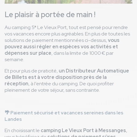
Le plaisir à portée de main !
Au camping 5* Le Vieux Port, tout est pensé pour rendre
vos vacances encore plus agréables. En plus de toutes les
solutions de paiement mentionnées ci-dessus,
vous
pouvez aussi régler en espèces vos activités et
dépenses sur place
, dans la limite de 1000 € par
semaine.
Et pour plus de praticité,
un Distributeur Automatique
de Billets est à votre disposition près de la
réception
, à l’entrée du camping. De quoi profiter
pleinement de votre séjour, sans contrainte.
🌴 Paiement sécurisé et vacances sereines dans les
Landes
En choisissant le
camping Le Vieux Port à Messanges
,
vous bénéficiez de
solutions de paiement sûres,