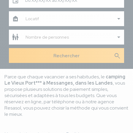
Du XX/XX/XX au XX/XX/XX
Locatif
Nombre de personnes
search
Parce que chaque vacancier a ses habitudes, le
camping
Le Vieux Port*** à Messanges, dans les Landes
, vous
propose plusieurs solutions de paiement simples,
sécurisées et adaptées à tous les budgets. Que vous
réserviez en ligne, par téléphone ou à notre agence
Resasol, vous pouvez choisir la méthode qui vous convient
le mieux.