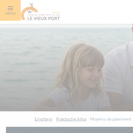
Skip
to
MENU
main
content
Empfang
Praktische Infos
Moyens de paiement