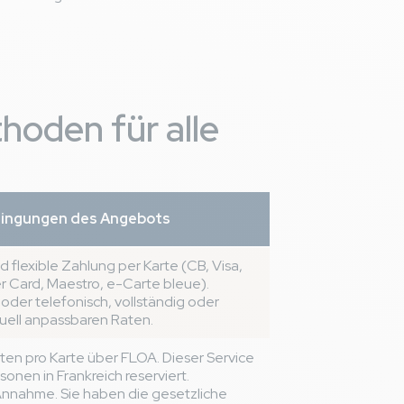
.
hoden für alle
dingungen des Angebots
d flexible Zahlung per Karte (CB, Visa,
er Card, Maestro, e-Carte bleue).
 oder telefonisch, vollständig oder
iduell anpassbaren Raten.
aten pro Karte über FLOA. Dieser Service
ersonen in Frankreich reserviert.
Annahme. Sie haben die gesetzliche