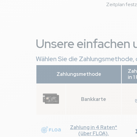
Zeitplan festz
Unsere einfachen 
Wählen Sie die Zahlungsmethode, d
Zah
Zahlungsmethode
in 1
Bankkarte
Zahlung in 4 Raten*
(über FLOA).