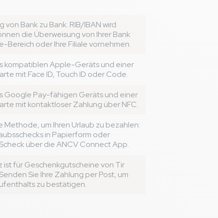
 von Bank zu Bank. RIB/IBAN wird
 können die Überweisung von Ihrer Bank
e-Bereich oder Ihre Filiale vornehmen.
es kompatiblen Apple-Geräts und einer
karte mit Face ID, Touch ID oder Code.
es Google Pay-fähigen Geräts und einer
karte mit kontaktloser Zahlung über NFC.
e Methode, um Ihren Urlaub zu bezahlen:
rlaubsschecks in Papierform oder
-Scheck über die ANCV Connect App.
 ist für Geschenkgutscheine von Tir
. Senden Sie Ihre Zahlung per Post, um
ufenthalts zu bestätigen.