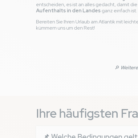
entscheiden, es ist an alles gedacht, damit di
Aufenthalts in den Landes
ganz einfach ist.
Bereiten Sie Ihren Urlaub am Atlantik mit leich
kümmern uns um den Rest!
🔎
Weitere
Ihre häufigsten Fr
📌 Welche Bedingungen gelt