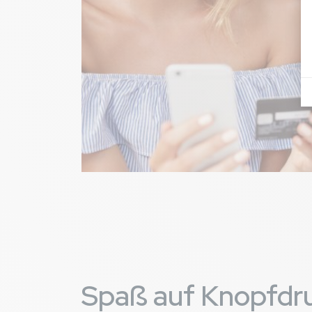
Bild
Spaß auf Knopfdr