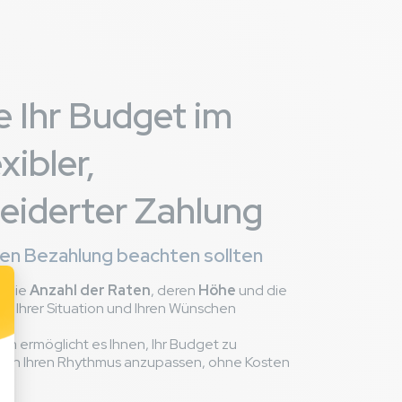
e Ihr Budget im
xibler,
iderter Zahlung
blen Bezahlung beachten sollten
m die
Anzahl der Raten
, deren
Höhe
und die
ach Ihrer Situation und Ihren Wünschen
m ermöglicht es Ihnen, Ihr Budget zu
ng an Ihren Rhythmus anzupassen, ohne Kosten