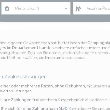
Mietunterkunft
Anzahl an Per
seine eigenen Gewohnheiten hat, bietet Ihnen der
Campingpla
nges im Departement Landes
mehrere einfache, sichere und 
öglichkeiten. Egal, ob Sie online, telefonisch oder in unserer
 die Methode wählen, die Ihnen am besten passt.
en Zahlungslösungen
n einer oder mehreren Raten, ohne Gebühren,
mit unseren 
isierten Lösungen.
e Ihre Zahlungen frei
von Ihrem Kundenbereich aus oder mit Hi
Sie sich für eine Zahlung nach Maß
: Kontaktieren Sie uns, 