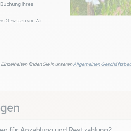
e
Buchung Ihres
tem Gewissen vor: Wir
 Einzelheiten finden Sie in unseren
Allgemeinen Geschäftsbe
agen
en für Anzahlung und Restzahlung?