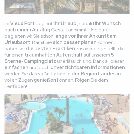
Im
Vieux Port
beginnt
Ihr Urlaub
, sobald
Ihr Wunsch
nach einem Ausflug
Gestalt annimmt. Und dafür
begleiten wir Sie schon
lange vor Ihrer Ankunft am
Urlaubsort
. Damit Sie
sich besser planen
können,
haben wir
die besten Praktiken
zusammengestellt, die
für einen
traumhaften Aufenthalt
auf unserem
5-
Sterne-Campingplatz
unerlässlich sind. Dank all dieser
einfachen
und doch
unverzichtbaren
Informationen
werden Sie das
süße Leben in der Region Landes in
vollen Zügen
genießen
können. Folgen Sie dem
Leitfaden!
Bild