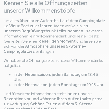
Kennen Sie alle Öffnungszeiten
unserer Willkommenstöpfe
Um
alles über Ihren Aufenthalt auf dem Campingplatz
Le Vieux Port zu erfahren
, laden wir Sie ein,
an
unserem Begrüßungstrunk teilzunehmen
. Praktische
Informationen, ein Willkommensdrink und kleine Toasts:
Genießen Sie einen
geselligen Moment
und lassen Sie
sich von der
Atmosphäre unseres 5-Sterne-
Campingplatzes
einfangen.
Wir haben alle Öffnungszeiten unserer Willkommenstrinks
aufgelistet:
In der Nebensaison: jeden Samstag um 18:45
Uhr.
In der Hochsaison: jeden Sonntags um 19:15 Uhr.
Und für weitere Informationen steht
Ihnen unsere
Rezeption vor und während Ihres Aufenthalts
gerne
zur Verfügung.
Schöne Ferien auf dem 5-Sterne-