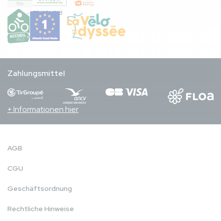
FR/051/018
Zahlungsmittel
+ Informationen hier
AGB
CGU
Geschäftsordnung
Rechtliche Hinweise