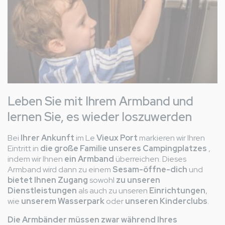
Leben Sie mit Ihrem Armband und
lernen Sie, es wieder loszuwerden
Bei
Ihrer Ankunft
im Le
Vieux Port
markieren wir Ihren
Eintritt in
die große Familie unseres Campingplatzes
,
indem wir Ihnen
ein Armband
überreichen. Dieses
Armband wird dann zu einem
Sesam-öffne-dich
und
bietet Ihnen Zugang
sowohl
zu unseren
Dienstleistungen
als auch zu unseren
Einrichtungen
,
wie
unserem Wasserpark
oder
unseren Kinderclubs
.
Die Armbänder müssen zwar während Ihres