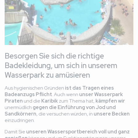
Besorgen Sie sich die richtige
Badekleidung, um sich in unserem
Wasserpark zu amüsieren
Aus hygienischen Gründen
ist das Tragen eines
Badeanzugs Pflicht
. Auch wenn
unser Wasserpark
Piraten
und die
Karibik
zum Thema hat,
kämpfen wir
unermüdlich
gegen die Einführung von Jod und
Sandkörnern
, die versuchen würden, in
unsere Becken
einzudringen.
Damit Sie
unseren Wassersportbereich voll und ganz