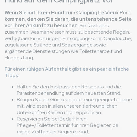
Wenn Sie mit Ihrem Hund zum Camping Le Vieux Port
kommen, denken Sie daran, die untenstehende Seite
vor Ihrer Ankunft zu besuchen
. Sie fasst alles
zusammen, was man wissen muss: zu beachtende Regeln,
verfügbare Einrichtungen, Entsorgungszone, Canidouche,
zugelassene Strände und Spaziergänge sowie
ergänzende Dienstleistungen wie Toilettenarbeit und
Hundesitting.
Für einen ruhigen Aufenthalt gibt es ein paar einfache
Tipps:
Halten Sie den Impfpass, den Reisepass und die
Parasitenbehandlung auf dem neuesten Stand.
Bringen Sie ein Gurtzeug oder eine geeignete Leine
mit, wir bieten in allen unseren tierfreundlichen
Unterkünften Kästen und Teppiche an.
Reservieren Sie bei Bedarf Ihren
Pflege-/Toilettentermin für Ihren Begleiter, da
einige Zeitfenster begrenzt sind.