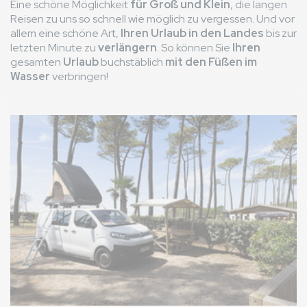
Eine schöne Möglichkeit
für Groß und Klein
, die langen
Reisen zu uns so schnell wie möglich zu vergessen. Und vor
allem eine schöne Art,
Ihren Urlaub in den Landes
bis zur
letzten Minute zu
verlängern
. So können Sie
Ihren
gesamten
Urlaub
buchstäblich
mit den Füßen im
Wasser
verbringen!
Bild