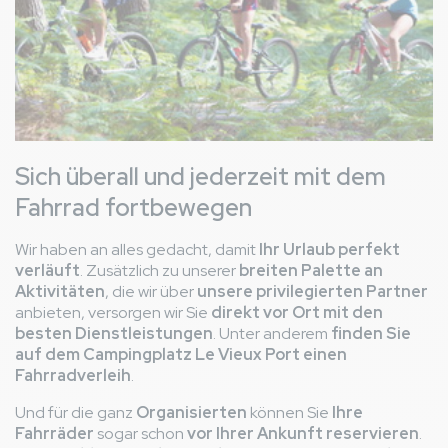
Sich überall und jederzeit mit dem
Fahrrad fortbewegen
Wir haben an alles gedacht, damit
Ihr Urlaub perfekt
verläuft
. Zusätzlich zu unserer
breiten Palette an
Aktivitäten
, die wir über
unsere privilegierten Partner
anbieten, versorgen wir Sie
direkt vor Ort mit den
besten Dienstleistungen
. Unter anderem
finden Sie
auf dem Campingplatz Le Vieux Port einen
Fahrradverleih
.
Und für die ganz
Organisierten
können Sie
Ihre
Fahrräder
sogar schon
vor Ihrer Ankunft reservieren
.