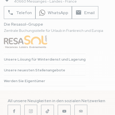
40660 Messanges - Landes - France
phone
mail
Telefon
WhatsApp
Email
Die Resasol-Gruppe
Zentrale Buchungsstelle für Urlaub in Frankreich und Europa
Unsere Lösung für Winterdienst und Lagerung
Unsere neuesten Stellenangebote
Werden Sie Eigentümer
All unsere Neuigkeiten in den sozialen Netzwerken