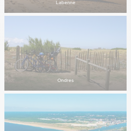
Labenne
Ondres