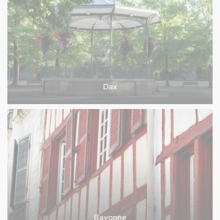
Dax
Bayonne