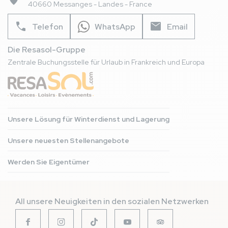
40660 Messanges - Landes - France
phone
mail
Telefon
WhatsApp
Email
Die Resasol-Gruppe
Zentrale Buchungsstelle für Urlaub in Frankreich und Europa
Unsere Lösung für Winterdienst und Lagerung
Unsere neuesten Stellenangebote
Werden Sie Eigentümer
All unsere Neuigkeiten in den sozialen Netzwerken