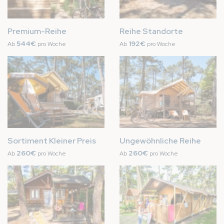
Premium-Reihe
Reihe Standorte
544€
192€
Ab
pro Woche
Ab
pro Woche
Bild
Bild
Sortiment Kleiner Preis
Ungewöhnliche Reihe
260€
260€
Ab
pro Woche
Ab
pro Woche
Bild
Bild