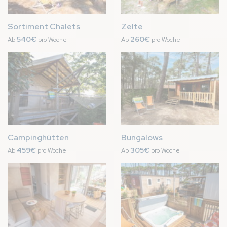
Sortiment Chalets
Zelte
540€
260€
Ab
pro Woche
Ab
pro Woche
Bild
Bild
Campinghütten
Bungalows
459€
305€
Ab
pro Woche
Ab
pro Woche
Bild
Bild