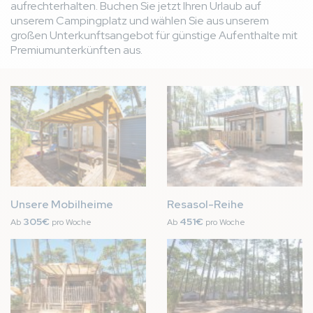
aufrechterhalten. Buchen Sie jetzt Ihren Urlaub auf
unserem Campingplatz und wählen Sie aus unserem
großen Unterkunftsangebot für günstige Aufenthalte mit
Premiumunterkünften aus.
Bild
Bild
Unsere Mobilheime
Resasol-Reihe
305€
451€
Ab
pro Woche
Ab
pro Woche
Bild
Bild