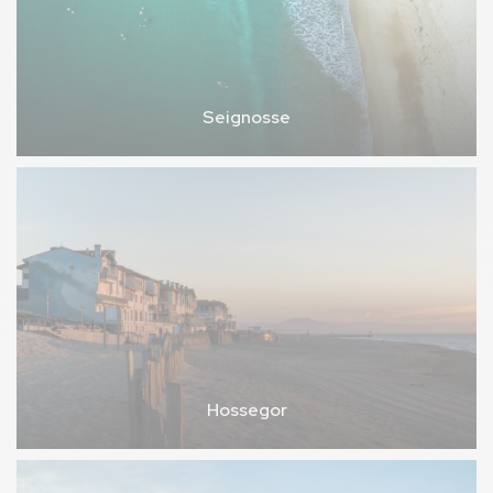
Seignosse
Hossegor