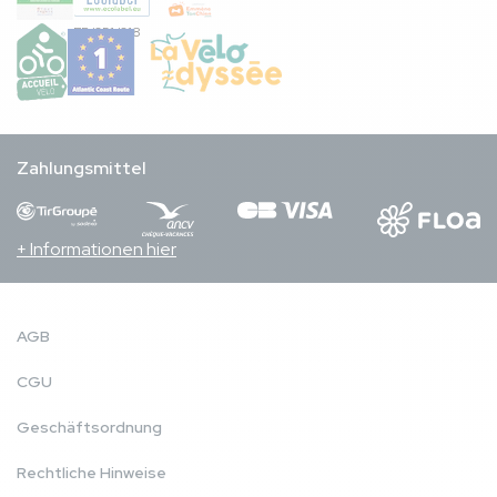
FR/051/018
Zahlungsmittel
+ Informationen hier
AGB
CGU
Geschäftsordnung
Rechtliche Hinweise