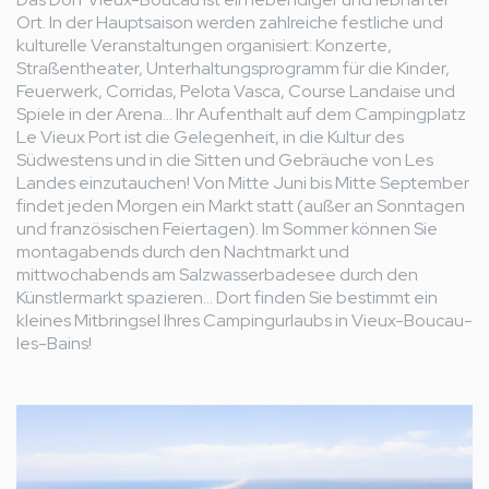
Ort. In der Hauptsaison werden zahlreiche festliche und
kulturelle Veranstaltungen organisiert: Konzerte,
Straßentheater, Unterhaltungsprogramm für die Kinder,
Feuerwerk, Corridas, Pelota Vasca, Course Landaise und
Spiele in der Arena... Ihr Aufenthalt auf dem Campingplatz
Le Vieux Port ist die Gelegenheit, in die Kultur des
Südwestens und in die Sitten und Gebräuche von Les
Landes einzutauchen! Von Mitte Juni bis Mitte September
findet jeden Morgen ein Markt statt (außer an Sonntagen
und französischen Feiertagen). Im Sommer können Sie
montagabends durch den Nachtmarkt und
mittwochabends am Salzwasserbadesee durch den
Künstlermarkt spazieren... Dort finden Sie bestimmt ein
kleines Mitbringsel Ihres Campingurlaubs in Vieux-Boucau-
les-Bains!
Bild