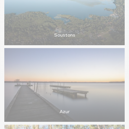
Soustons
Azur