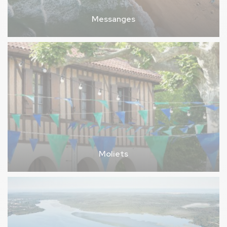
Messanges
Moliets