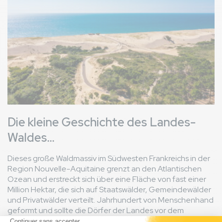
Die kleine Geschichte des Landes-
Waldes...
Dieses große Waldmassiv im Südwesten Frankreichs in der
Region Nouvelle-Aquitaine grenzt an den Atlantischen
Ozean und erstreckt sich über eine Fläche von fast einer
Million Hektar, die sich auf Staatswälder, Gemeindewälder
und Privatwälder verteilt. Jahrhundert von Menschenhand
geformt und sollte die Dörfer der Landes vor dem
Vordringen der Sanddünen schützen und die sumpfige