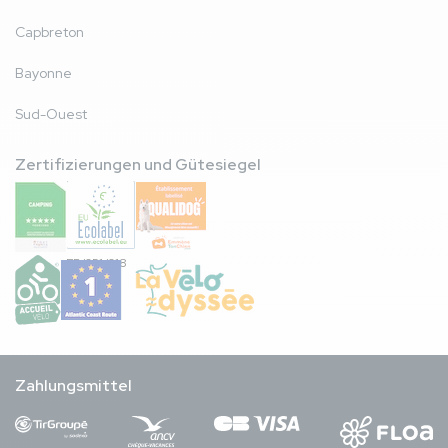
Capbreton
Bayonne
Sud-Ouest
Zertifizierungen und Gütesiegel
FR/051/018
Zahlungsmittel