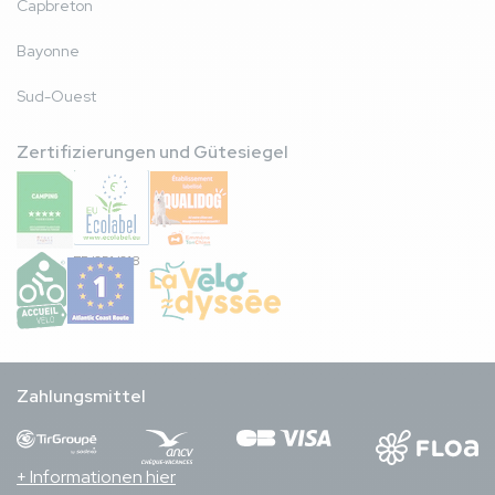
Capbreton
Bayonne
Sud-Ouest
Zertifizierungen und Gütesiegel
FR/051/018
Zahlungsmittel
+ Informationen hier