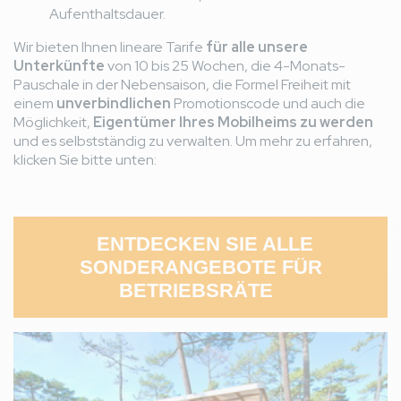
Aufenthaltsdauer.
Wir bieten Ihnen lineare Tarife
für alle unsere
Unterkünfte
von 10 bis 25 Wochen, die 4-Monats-
Pauschale in der Nebensaison, die Formel Freiheit mit
einem
unverbindlichen
Promotionscode und auch die
Möglichkeit,
Eigentümer Ihres Mobilheims zu werden
und es selbstständig zu verwalten. Um mehr zu erfahren,
klicken Sie bitte unten:
ENTDECKEN SIE ALLE
SONDERANGEBOTE FÜR
BETRIEBSRÄTE
Bild