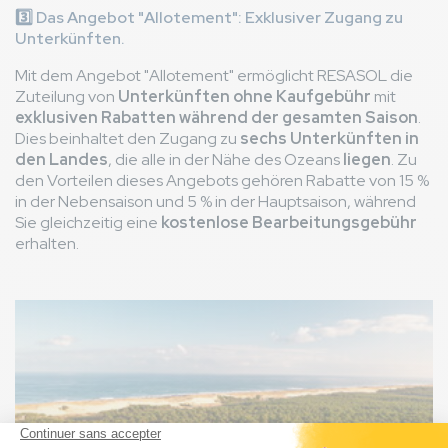
3️⃣
Das Angebot "Allotement": Exklusiver Zugang zu
Unterkünften.
Mit dem Angebot "Allotement" ermöglicht RESASOL die
Zuteilung von
Unterkünften ohne Kaufgebühr
mit
exklusiven Rabatten während der gesamten Saison
.
Dies beinhaltet den Zugang zu
sechs Unterkünften in
den Landes
, die alle in der Nähe des Ozeans
liegen
. Zu
den Vorteilen dieses Angebots gehören Rabatte von 15 %
in der Nebensaison und 5 % in der Hauptsaison, während
Sie gleichzeitig eine
kostenlose Bearbeitungsgebühr
erhalten.
Bild