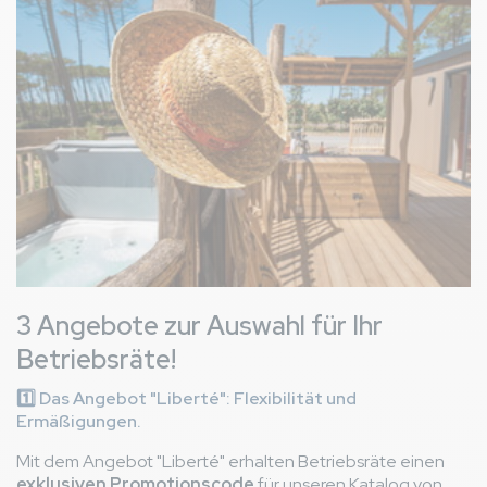
3 Angebote zur Auswahl für Ihr
Betriebsräte!
1️⃣
Das Angebot "Liberté": Flexibilität und
Ermäßigungen.
Mit dem Angebot "Liberté" erhalten Betriebsräte einen
exklusiven Promotionscode
für unseren Katalog von