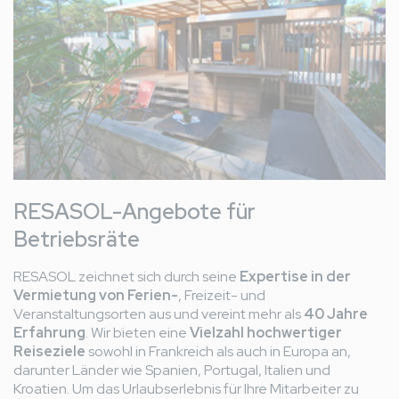
RESASOL-Angebote für
Betriebsräte
RESASOL zeichnet sich durch seine
Expertise in der
Vermietung von Ferien-
, Freizeit- und
Veranstaltungsorten aus und vereint mehr als
40 Jahre
Erfahrung
. Wir bieten eine
Vielzahl hochwertiger
Reiseziele
sowohl in Frankreich als auch in Europa an,
darunter Länder wie Spanien, Portugal, Italien und
Kroatien. Um das Urlaubserlebnis für Ihre Mitarbeiter zu