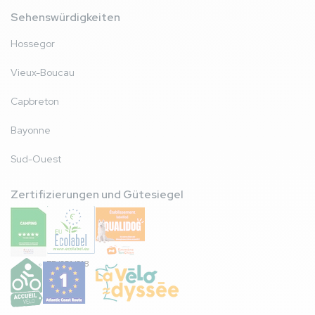
Sehenswürdigkeiten
Hossegor
Vieux-Boucau
Capbreton
Bayonne
Sud-Ouest
Zertifizierungen und Gütesiegel
FR/051/018