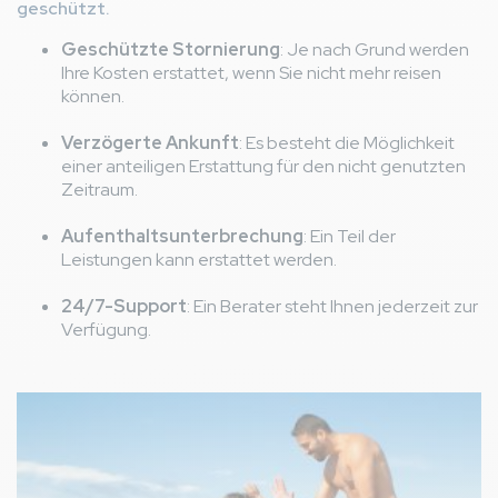
geschützt.
Geschützte Stornierung
: Je nach Grund werden
Ihre Kosten erstattet, wenn Sie nicht mehr reisen
können.
Verzögerte Ankunft
: Es besteht die Möglichkeit
einer anteiligen Erstattung für den nicht genutzten
Zeitraum.
Aufenthaltsunterbrechung
: Ein Teil der
Leistungen kann erstattet werden.
24/7-Support
: Ein Berater steht Ihnen jederzeit zur
Verfügung.
Bild