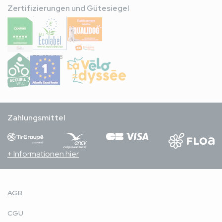
Zertifizierungen und Gütesiegel
FR/051/018
Zahlungsmittel
+ Informationen hier
AGB
CGU