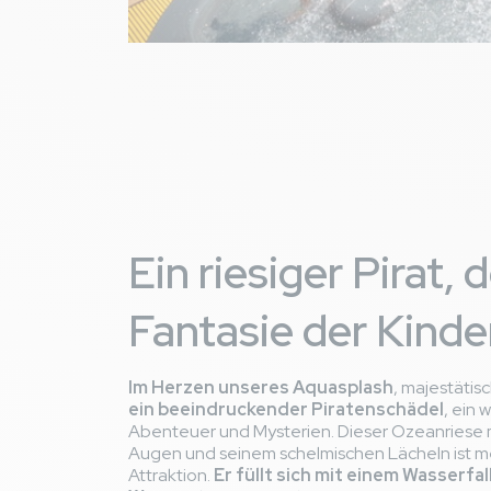
Ein riesiger Pirat, 
Fantasie der Kinde
Im Herzen unseres Aquasplash
, majestätis
ein beeindruckender Piratenschädel
, ein
Abenteuer und Mysterien. Dieser Ozeanriese 
Augen und seinem schelmischen Lächeln ist me
Attraktion.
Er füllt sich mit einem Wasserfal