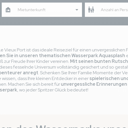
Mietunterkunft
Anzahl an Per
 Vieux Port ist das ideale Reiseziel für einen unvergesslichen F
en Sie in unseren thematischen Wasserpark Aquasplash
e
 zur Freude Ihrer Kinder vereinen.
Mit seinen bunten Rutsc
 dieses fesselnde Universum vollständig gesichert und so gestal
Abenteurer anregt
. Schenken Sie Ihrer Familie Momente der 
 wissen, dass Ihre kleinen Entdecker in einer
spielerischen un
en. Machen Sie sich bereit für
unvergessliche Erinnerungen
sserpark
, wo jeder Spritzer Glück bedeutet!