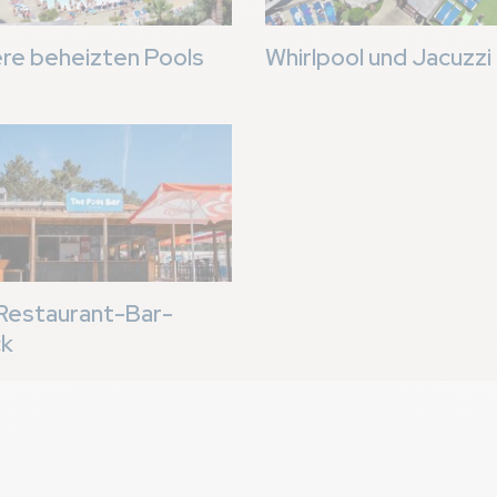
re beheizten Pools
Whirlpool und Jacuzzi
Restaurant-Bar-
ck