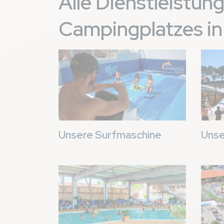
Alle Dienstleistu
Campingplatzes in
Bild
Bild
Unsere Surfmaschine
Unse
Bild
Bild