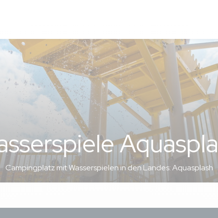
sserspiele Aquaspl
Campingplatz mit Wasserspielen in den Landes: Aquasplash