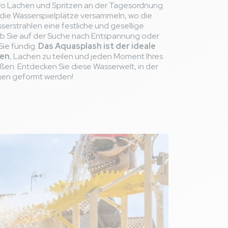
wo Lachen und Spritzen an der Tagesordnung
m die Wasserspielplätze versammeln, wo die
erstrahlen eine festliche und gesellige
ob Sie auf der Suche nach Entspannung oder
Sie fündig.
Das Aquasplash ist der ideale
fen
, Lachen zu teilen und jeden Moment Ihres
eßen. Entdecken Sie diese Wasserwelt, in der
ngen geformt werden!