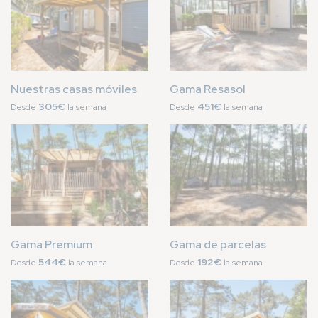
Nuestras casas móviles
Gama Resasol
305€
451€
Desde
la semana
Desde
la semana
Imagen
Imagen
Gama Premium
Gama de parcelas
544€
192€
Desde
la semana
Desde
la semana
Imagen
Imagen