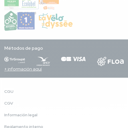
FR/051/018
Métodos de pago
+ información aquí
CGU
CGV
Información legal
Reglamento interno