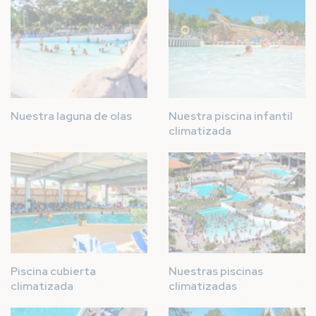
Imagen
Imagen
Nuestra laguna de olas
Nuestra piscina infantil
climatizada
Imagen
Imagen
Piscina cubierta
Nuestras piscinas
climatizada
climatizadas
Imagen
Imagen