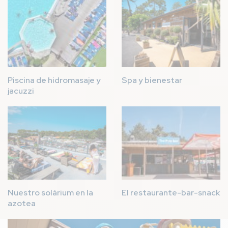
Piscina de hidromasaje y
Spa y bienestar
jacuzzi
Imagen
Imagen
Nuestro solárium en la
El restaurante-bar-snack
azotea
Imagen