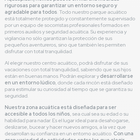
rigurosas para garantizar un entorno seguro y
agradable para todos
. Todo nuestro parque acuático
está totalmente protegido y constantemente supervisado
por un equipo de socorristas profesionales formados en
primeros auxilios y seguridad acuática. Su experiencia y
vigilancia no sólo garantizan la protección de sus
pequeños aventureros, sino que también les permiten
disfrutar con total tranquilidad.
Al elegir nuestro centro acuático, podrá disfrutar de sus
vacaciones con total tranquilidad, sabiendo que sus hijos
están en buenas manos. Podrán explorar y
desarrollarse
en un entorno lúdico
, donde cada rincón está diseñado
para estimular su curiosidad al tiempo que se garantiza su
seguridad.
Nuestra zona acuática está diseñada para ser
accesible a todos los niños
, sea cual sea su edad o su
habilidad para nadar. Es el lugar ideal para desahogarse,
deslizarse, bucear y hacer nuevos amigos, a la vez que
desarrollan su confianza en un entorno acuático.
Con una