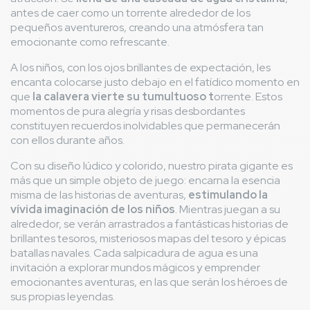
antes de caer como un torrente alrededor de los
pequeños aventureros, creando una atmósfera tan
emocionante como refrescante.
A los niños, con los ojos brillantes de expectación, les
encanta colocarse justo debajo en el fatídico momento en
que
la calavera vierte su tumultuoso t
orrente. Estos
momentos de pura alegría y risas desbordantes
constituyen recuerdos inolvidables que permanecerán
con ellos durante años.
Con su diseño lúdico y colorido, nuestro pirata gigante es
más que un simple objeto de juego: encarna la esencia
misma de las historias de aventuras,
estimulando la
vívida imaginación de los niños
. Mientras juegan a su
alrededor, se verán arrastrados a fantásticas historias de
brillantes tesoros, misteriosos mapas del tesoro y épicas
batallas navales. Cada salpicadura de agua es una
invitación a explorar mundos mágicos y emprender
emocionantes aventuras, en las que serán los héroes de
sus propias leyendas.