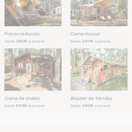
Precio reducido
Gama inusual
260€
260€
Desde
la semana
Desde
la semana
Imagen
Imagen
Gama de chalés
Alquiler de tiendas
540€
260€
Desde
la semana
Desde
la semana