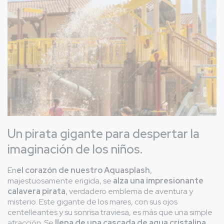
Un pirata gigante para despertar la
imaginación de los niños.
En
el corazón de nuestro Aquasplash
,
majestuosamente erigida, se
alza una impresionante
calavera pirata
, verdadero emblema de aventura y
misterio. Este gigante de los mares, con sus ojos
centelleantes y su sonrisa traviesa, es más que una simple
atracción. Se
llena de una cascada de agua cristalina
,