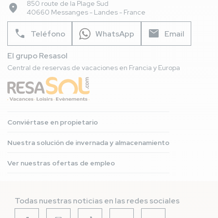
850 route de la Plage Sud
place
40660 Messanges - Landes - France
phone
mail
Teléfono
WhatsApp
Email
El grupo Resasol
Central de reservas de vacaciones en Francia y Europa
Conviértase en propietario
Nuestra solución de invernada y almacenamiento
Ver nuestras ofertas de empleo
Todas nuestras noticias en las redes sociales