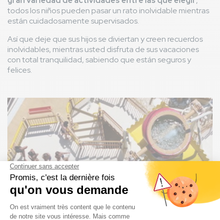
gran variedad de actividades entre las que elegir
,
todos los niños pueden pasar un rato inolvidable mientras
están cuidadosamente supervisados.
Así que deje que sus hijos se diviertan y creen recuerdos
inolvidables, mientras usted disfruta de sus vacaciones
con total tranquilidad, sabiendo que están seguros y
felices.
Imagen