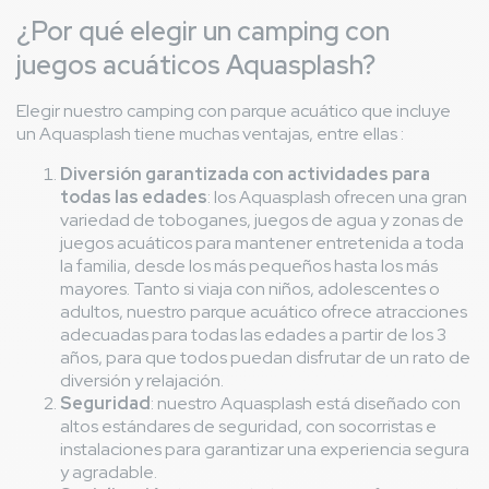
¿Por qué elegir un camping con
juegos acuáticos Aquasplash?
Elegir nuestro camping con parque acuático que incluye
un Aquasplash tiene muchas ventajas, entre ellas :
Diversión garantizada con actividades para
todas las edades
: los Aquasplash ofrecen una gran
variedad de toboganes, juegos de agua y zonas de
juegos acuáticos para mantener entretenida a toda
la familia, desde los más pequeños hasta los más
mayores. Tanto si viaja con niños, adolescentes o
adultos, nuestro parque acuático ofrece atracciones
adecuadas para todas las edades a partir de los 3
años, para que todos puedan disfrutar de un rato de
diversión y relajación.
Seguridad
: nuestro Aquasplash está diseñado con
altos estándares de seguridad, con socorristas e
instalaciones para garantizar una experiencia segura
y agradable.