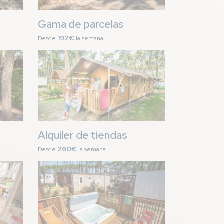
Gama de parcelas
192€
Desde
la semana
Imagen
Alquiler de tiendas
260€
Desde
la semana
Imagen