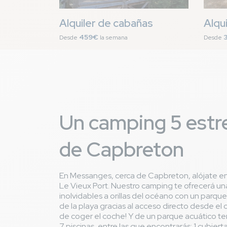
Alquiler de cabañas
Alqu
459€
Desde
la semana
Desde
Un camping 5 estre
de Capbreton
En Messanges, cerca de Capbreton, alójate en 
Le Vieux Port. Nuestro camping te ofrecerá u
inolvidables a orillas del océano con un parque
de la playa gracias al acceso directo desde el
de coger el coche! Y de un parque acuático 
7 piscinas, entre las que encontrarás: 1 cubierta,