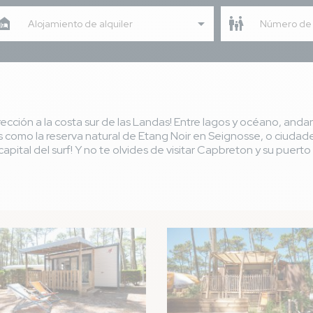
Alojamiento de alquiler
Número de
ección a la costa sur de las Landas! Entre lagos y océano, andand
 como la reserva natural de Etang Noir en Seignosse, o ciudad
apital del surf! Y no te olvides de visitar Capbreton y su puerto
n
Imagen