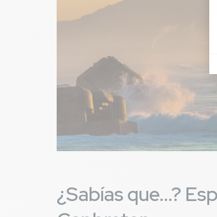
Imagen
¿Sabías que...? Esp