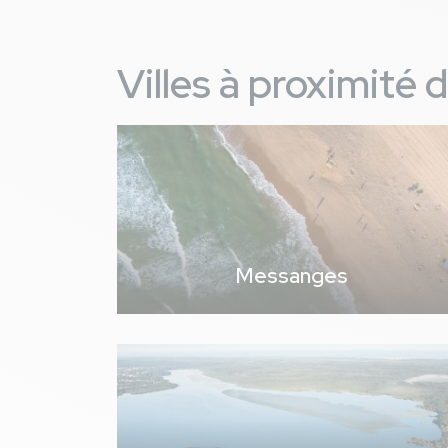
Villes à proximité
Messanges