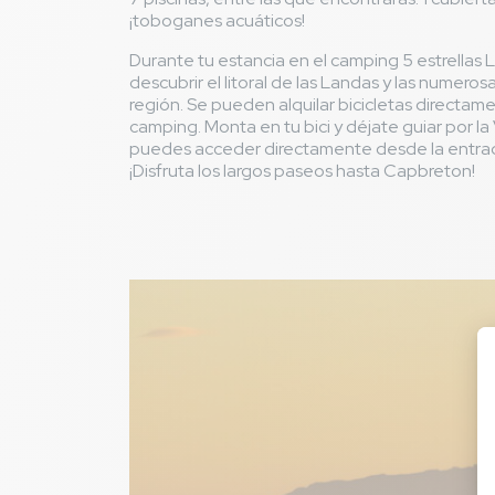
¡toboganes acuáticos!
Durante tu estancia en el camping 5 estrellas 
descubrir el litoral de las Landas y las numeros
región. Se pueden alquilar bicicletas directam
camping. Monta en tu bici y déjate guiar por la
puedes acceder directamente desde la entra
¡Disfruta los largos paseos hasta Capbreton!