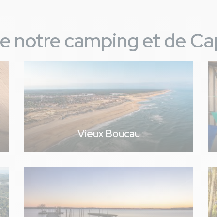
 de notre camping et de C
Vieux Boucau