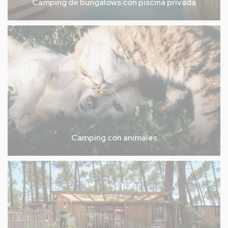
Camping de bungalows con piscina privada
Camping con animales