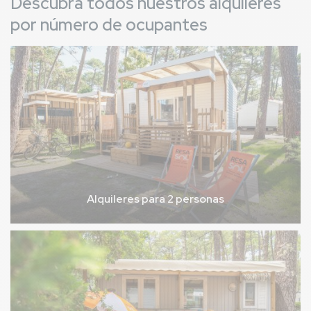
Descubra todos nuestros alquileres
por número de ocupantes
Alquileres para 2 personas