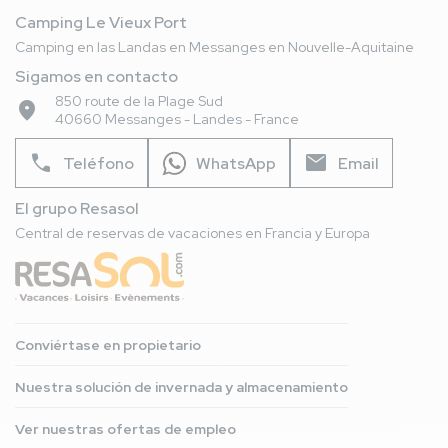
Camping Le Vieux Port
Camping en las Landas en Messanges en Nouvelle-Aquitaine
Sigamos en contacto
850 route de la Plage Sud
place
40660 Messanges - Landes - France
phone
mail
Teléfono
WhatsApp
Email
El grupo Resasol
Central de reservas de vacaciones en Francia y Europa
Conviértase en propietario
Nuestra solución de invernada y almacenamiento
Ver nuestras ofertas de empleo