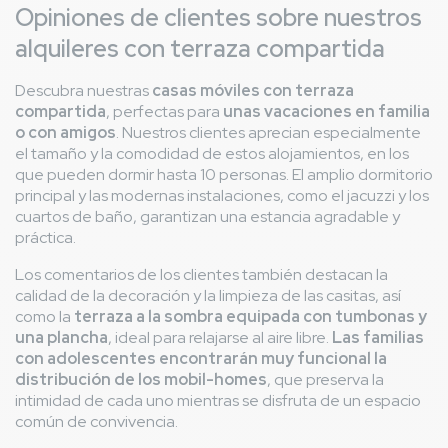
Opiniones de clientes sobre nuestros
alquileres con terraza compartida
Descubra nuestras
casas móviles con terraza
compartida
, perfectas para
unas vacaciones en familia
o con amigos
. Nuestros clientes aprecian especialmente
el tamaño y la comodidad de estos alojamientos, en los
que pueden dormir hasta 10 personas. El amplio dormitorio
principal y las modernas instalaciones, como el jacuzzi y los
cuartos de baño, garantizan una estancia agradable y
práctica.
Los comentarios de los clientes también destacan la
calidad de la decoración y la limpieza de las casitas, así
como la
terraza a la sombra equipada con tumbonas y
una plancha
, ideal para relajarse al aire libre.
Las familias
con adolescentes encontrarán muy funcional la
distribución de los mobil-homes
, que preserva la
intimidad de cada uno mientras se disfruta de un espacio
común de convivencia.