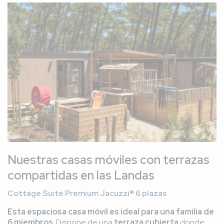
Imagen
Nuestras casas móviles con terrazas
compartidas en las Landas
Cottage Suite Premium Jacuzzi® 6 plazas
Esta espaciosa casa móvil es ideal para una familia de
6 miembros
. Dispone de una
terraza cubierta
donde