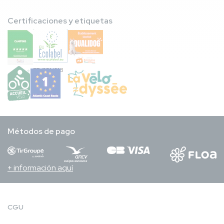
Certificaciones y etiquetas
FR/051/018
Métodos de pago
+ información aquí
CGU