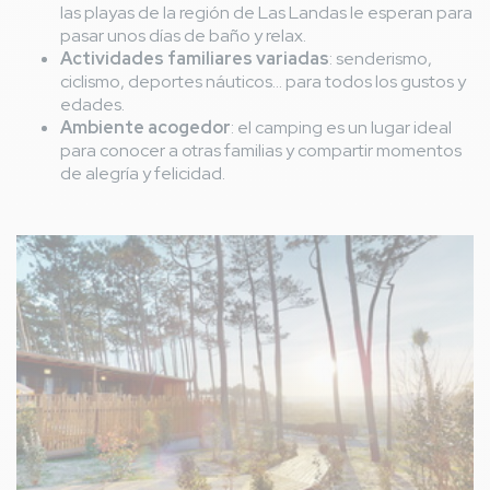
las playas de la región de Las Landas le esperan para
pasar unos días de baño y relax.
Actividades familiares variadas
: senderismo,
ciclismo, deportes náuticos... para todos los gustos y
edades.
Ambiente acogedor
: el camping es un lugar ideal
para conocer a otras familias y compartir momentos
de alegría y felicidad.
Imagen