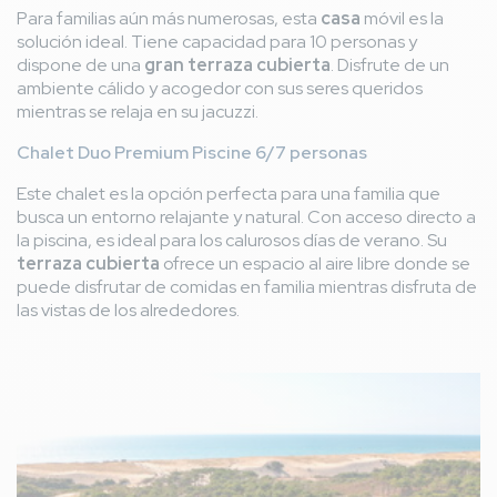
Para familias aún más numerosas, esta
casa
móvil es la
solución ideal. Tiene capacidad para 10 personas y
dispone de una
gran terraza cubierta
. Disfrute de un
ambiente cálido y acogedor con sus seres queridos
mientras se relaja en su jacuzzi.
Chalet Duo Premium Piscine 6/7 personas
Este chalet es la opción perfecta para una familia que
busca un entorno relajante y natural. Con acceso directo a
la piscina, es ideal para los calurosos días de verano. Su
terraza cubierta
ofrece un espacio al aire libre donde se
puede disfrutar de comidas en familia mientras disfruta de
las vistas de los alrededores.
Imagen