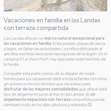
Vacaciones en familia en las Landas
con terraza compartida
Las Landas ofrecen un
marco natural excepcional para
las vacaciones en familia
. Entre pinares, playas de arena
y lagos, no faltan las actividades. Los niños disfrutarán al
aire libre mientras descubren las riquezas de la región. En el
camping 5 Le Vieux Port*, hay algo para cada miembro de
la familia.
Compartir esta parte común de su alquiler de mobil-
homes para sus vacaciones dará a toda la familia con niños
y/o adolescentes la intimidad que necesitan para
disfrutar de las mejores comodidades
que ofrece este
tipo de alojamiento junto al mar en las Landas. Sí,
un
alojamiento espacioso con terraza
compartida puede
cambiarlo todo en los días calurosos y soleados
😉