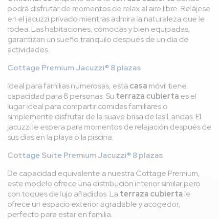
podrá disfrutar de momentos de relax al aire libre. Relájese
en el jacuzzi privado mientras admira la naturaleza que le
rodea. Las habitaciones, cómodas y bien equipadas,
garantizan un sueño tranquilo después de un día de
actividades.
Cottage Premium Jacuzzi® 8 plazas
Ideal para familias numerosas, esta
casa
móvil tiene
capacidad para 8 personas. Su
terraza cubierta
es el
lugar ideal para compartir comidas familiares o
simplemente disfrutar de la suave brisa de las Landas. El
jacuzzi le espera para momentos de relajación después de
sus días en la playa o la piscina.
Cottage Suite Premium Jacuzzi® 8 plazas
De capacidad equivalente a nuestra Cottage Premium,
este modelo ofrece una distribución interior similar pero
con toques de lujo añadidos. La
terraza cubierta
le
ofrece un espacio exterior agradable y acogedor,
perfecto para estar en familia.