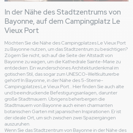
In der Nähe des Stadtzentrums von
Bayonne, auf dem Campingplatz Le
Vieux Port
Möchten Sie die Nähe des Campingplatzes Le Vieux Port
zu Bayonne nutzen, um das Stadtzentrum zu besichtigen?
Zögern Sie nicht, sich auf die Seite der Altstadt von
Bayonne zu wagen, um die Kathedrale Sainte-Marie zu
entdecken. Ein wunderschönes Architekturdenkmal im
gotischen Stil, das sogar zum UNESCO-Weltkulturerbe
gehört! In Bayonne, in der Nähe des 5-Sterne-
Campingplatzes Le Vieux Port... Hier finden Sie auch alte
und beeindruckende Befestigungsanlagen, darunter
große Stadtmauern. Übrigens beherbergen die
Stadtmauern von Bayonne auch einen charmanten
botanischen Garten mit japanischen Inspirationen. Er ist
der ideale Ort, um sich zwischen zwei Spaziergängen
auszuruhen.
Wenn Sie das Stadtzentrum von Bayonne in der Nähe des