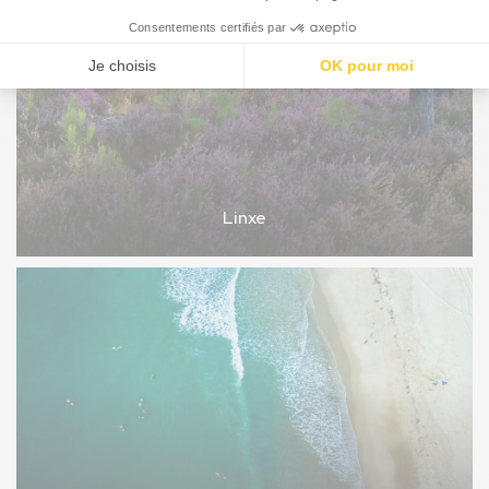
Linxe