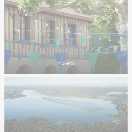
Moliets