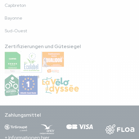
Capbreton
Bayonne
Sud-Ouest
Zertifizierungen und Gütesiegel
FR/051/018
Zahlungsmittel
+ Informationen hier