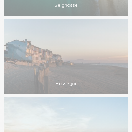
Seignosse
Hossegor