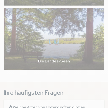
Die Landes-Seen
Ihre häufigsten Fragen
⛺ Welche Arten von Unterkünften gibt es