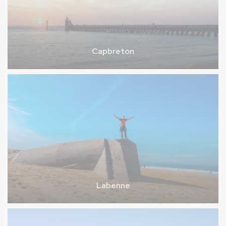
Capbreton
Labenne