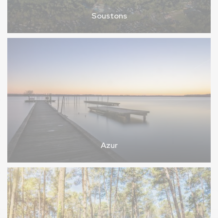
Soustons
Azur