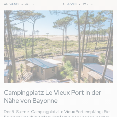
544€
459€
Ab
pro Woche
Ab
pro Woche
Bild
Campingplatz Le Vieux Port in der
Nähe von Bayonne
Der 5-Sterne-Campingplatz Le Vieux Port empfängt Sie