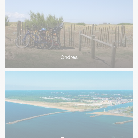
Ondres