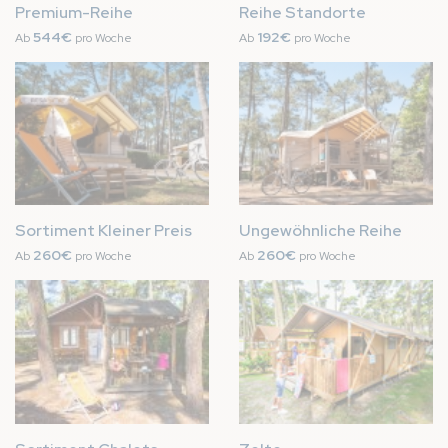
Premium-Reihe
Reihe Standorte
544€
192€
Ab
pro Woche
Ab
pro Woche
Bild
Bild
Sortiment Kleiner Preis
Ungewöhnliche Reihe
260€
260€
Ab
pro Woche
Ab
pro Woche
Bild
Bild