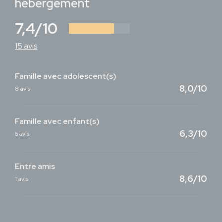
hébergement
7,4/10
15 avis
Famille avec adolescent(s)
8,0/10
8 avis
Famille avec enfant(s)
6,3/10
6 avis
Entre amis
8,6/10
1 avis