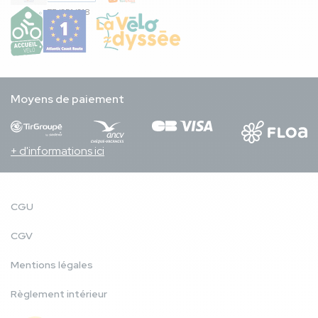
FR/051/018
Moyens de paiement
+ d'informations ici
CGU
CGV
Mentions légales
Règlement intérieur