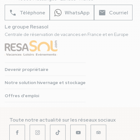
phone
mail
Téléphone
WhatsApp
Courriel
Le groupe Resasol
Centrale de réservation de vacances en France et en Europe
Devenir propriétaire
Notre solution hivernage et stockage
Offres d'emploi
Toute notre actualité sur les réseaux sociaux