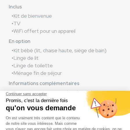
Inclus
Kit de bienvenue
TV
WiFi offert pour un appareil
En option
Kit bébé (lit, chaise haute, siège de bain)
Linge de lit
Linge de toilette
Ménage fin de séjour
Informations complémentaires
Les animaux sont interdits dans la location
Deux places pour vos voitures (sauf camping-
car) sont incluses dans le tarif sur ou près de
votre emplacement.