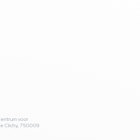
Centrum voor
de Clichy, 750009