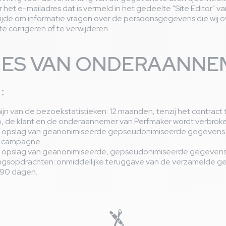
r het e-mailadres dat is vermeld in het gedeelte "Site Editor" v
 tijde om informatie vragen over de persoonsgegevens die wij 
e corrigeren of te verwijderen.
ES VAN ONDERAANNE
:
jn van de bezoekstatistieken: 12 maanden, tenzij het contract 
 de klant en de onderaannemer van Perfmaker wordt verbroke
e opslag van geanonimiseerde gepseudonimiseerde gegevens
e campagne.
e opslag van geanonimiseerde, gepseudonimiseerde gegevens
ngsopdrachten: onmiddellijke teruggave van de verzamelde 
90 dagen.