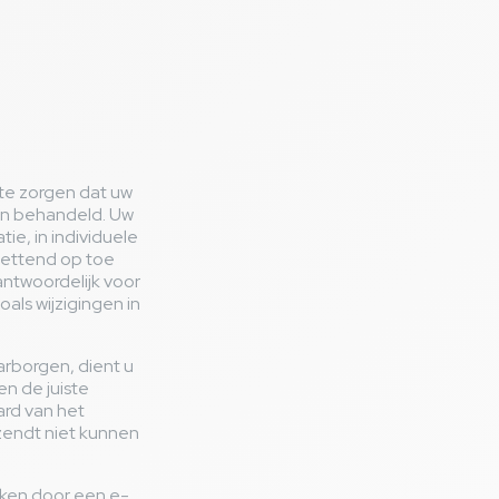
 te zorgen dat uw
en behandeld. Uw
ie, in individuele
lettend op toe
antwoordelijk voor
als wijzigingen in
rborgen, dient u
en de juiste
rd van het
ezendt niet kunnen
kken door een e-