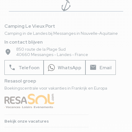
Camping Le Vieux Port
Camping in de Landes bij Messanges in Nouvelle-Aquitaine
In contact blijven
850 route de la Plage Sud
place
40660 Messanges - Landes - France
phone
mail
Telefoon
WhatsApp
Email
Resasol groep
Boekingscentrale voor vakanties in Frankrijk en Europa
Bekijk onze vacatures