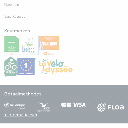
Bayonne
Sud-Ouest
Keurmerken
FR/051/018
Betaalmethodes
+ informatie hier