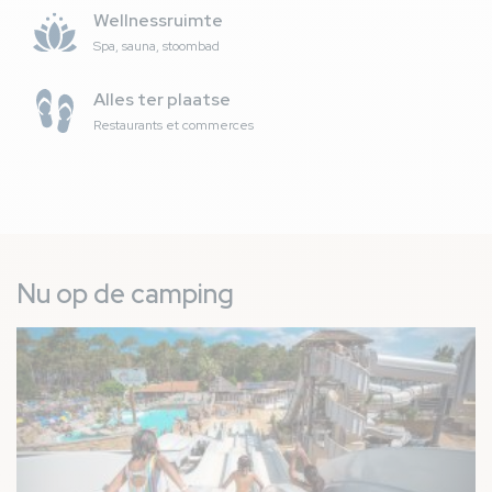
Wellnessruimte
Spa, sauna, stoombad
Alles ter plaatse
Restaurants et commerces
Nu op de camping