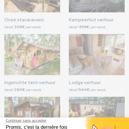
Onze stacaravans
Kampeerhut verhuur
305€
459€
Vanaf
per week
Vanaf
per week
Afbeelding
Afbeelding
Ingerichte tent verhuur
Lodge verhuur
260€
544€
Vanaf
per week
Vanaf
per week
Afbeelding
Afbeelding