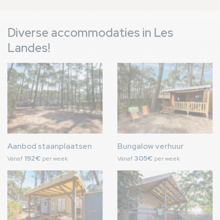
Diverse accommodaties in Les
Landes!
Afbeelding
Afbeelding
Aanbod staanplaatsen
Bungalow verhuur
192€
305€
Vanaf
per week
Vanaf
per week
Afbeelding
Afbeelding