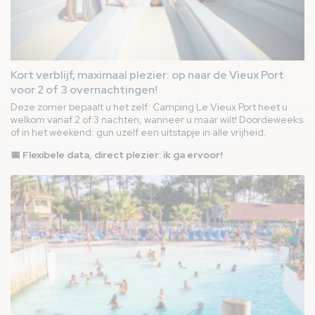
Kort verblijf, maximaal plezier: op naar de Vieux Port
voor 2 of 3 overnachtingen!
Deze zomer bepaalt u het zelf: Camping Le Vieux Port heet u
welkom vanaf 2 of 3 nachten, wanneer u maar wilt! Doordeweeks
of in het weekend: gun uzelf een uitstapje in alle vrijheid.
📅 Flexibele data, direct plezier: ik ga ervoor!