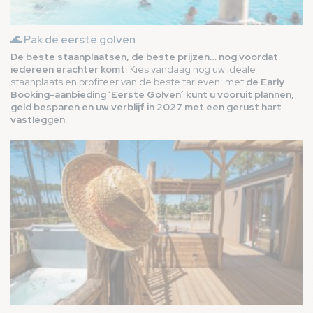
🌊 Pak de eerste golven
De beste staanplaatsen, de beste prijzen… nog voordat
iedereen erachter komt
. Kies vandaag nog uw ideale
staanplaats en profiteer van de beste tarieven: met
de Early
Booking-aanbieding ‘Eerste Golven’ kunt u vooruit plannen,
geld besparen en uw verblijf in 2027 met een gerust hart
vastleggen
.