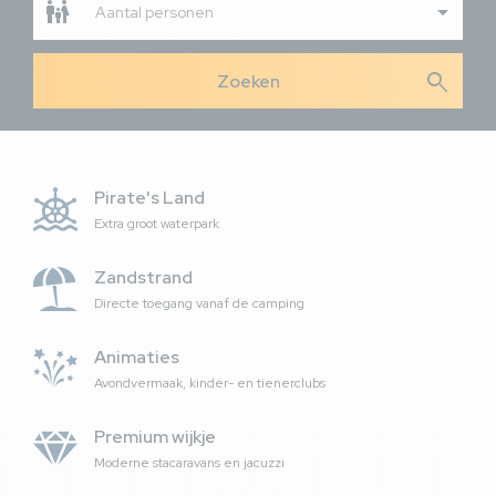
Aantal personen
search
Pirate's Land
Extra groot waterpark
Zandstrand
Directe toegang vanaf de camping
Animaties
Avondvermaak, kinder- en tienerclubs
Premium wijkje
Moderne stacaravans en jacuzzi