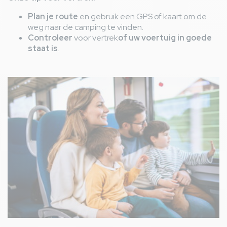
Plan je route
en gebruik een GPS of kaart om de
weg naar de camping te vinden.
Controleer
voor vertrek
of uw voertuig in goede
staat is
.
Afbeelding