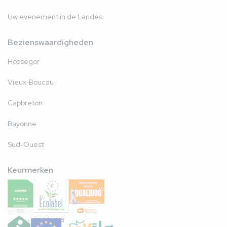
Uw evenement in de Landes
Bezienswaardigheden
Hossegor
Vieux-Boucau
Capbreton
Bayonne
Sud-Ouest
Keurmerken
FR/051/018