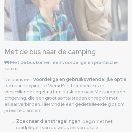
Met de bus naar de camping
🚌 Met de bus komen: een voordelige en praktische
keuze
De bus is een
voordelige en gebruiksvriendelijke optie
om naar camping Le Vieux Port te komen. Er zijn
verschillende
regelmatige buslijnen
naar Messanges en
omgeving, die een groot aantal steden en regio's met
elkaar verbinden. Hier vind je een gedetailleerde gids om
je reis te plannen:
Zoek naar dienstregelingen:
begin met het
raadplegen van de websites van lokale