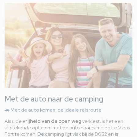
Afbeelding
Met de auto naar de camping
🚗
Met de auto komen: de ideale reisroute
Als u de
vrijheid van de open weg
verkiest, is het een
uitstekende optie om met de auto naar camping Le Vieux
Port te komen.
De
camping ligt vlak bij de D652 en
is