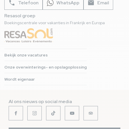
phone
mail
Telefoon
WhatsApp
Email
Resasol groep
Boekingscentrale voor vakanties in Frankrijk en Europa
Bekijk onze vacatures
Onze overwinterings- en opslagoplossing
Wordt eigenaar
Al ons nieuws op social media