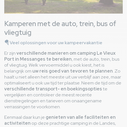
Kamperen met de auto, trein, bus of
vliegtuig
🪂
Veel oplossingen voor uw kampeervakantie
Er zijn
verschillende manieren om camping Le Vieux
Port in Messanges te bereiken
, met de auto, trein, bus
of vliegtuig. Welk vervoermiddel u ook kiest, het is
belangrijk om
uw reis goed van tevoren te plannen
. Zo
haalt u niet alleen het meeste uit uw verblijf aan zee, maar
optimaliseert u ook uw tijd ter plaatse. Neem de tijd om de
verschillende transport- en boekingsopties
te
vergelijken en controleer de meest recente
dienstregelingen en tarieven om onaangename
verrassingen te voorkomen.
Eenmaal daar kun je
genieten van alle faciliteiten en
activiteiten
op deze prachtige camping in de Landes,