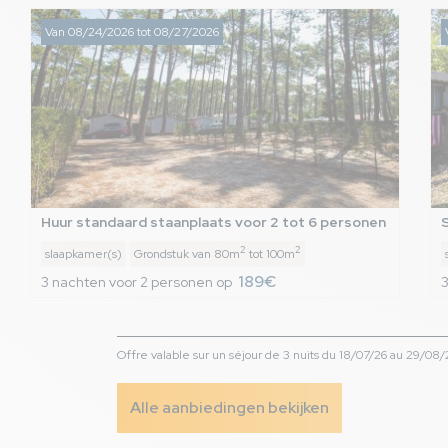
Van 08/24/2026 tot 08/27/2026
Huur standaard staanplaats voor 2 tot 6 personen
2
2
slaapkamer(s)
Grondstuk van 80m
tot 100m
189€
3 nachten voor 2 personen op
3
Offre valable sur un séjour de 3 nuits du 18/07/26 au 29/08/26
Alle aanbiedingen bekijken