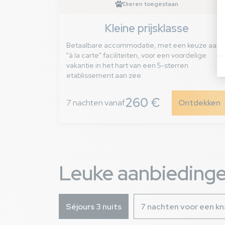
Dieren toegestaan
Kleine prijsklasse
Betaalbare accommodatie, met een keuze aan
"à la carte" faciliteiten, voor een voordelige
vakantie in het hart van een 5-sterren
etablissement aan zee.
260 €
7 nachten vanaf
Ontdekken
Leuke aanbieding
Séjours 3 nuits
7 nachten voor een kna