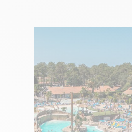
Afbeelding