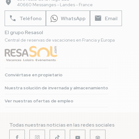
place
40660 Messanges - Landes - France
phone
mail
Teléfono
WhatsApp
Email
El grupo Resasol
Central de reservas de vacaciones en Francia y Europa
Conviértase en propietario
Nuestra solución de invernada y almacenamiento
Ver nuestras ofertas de empleo
Todas nuestras noticias en las redes sociales