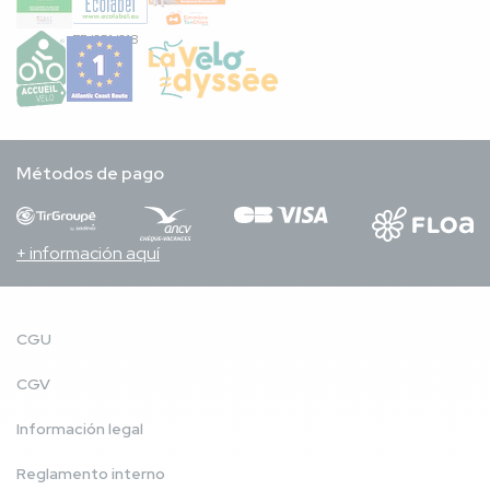
FR/051/018
Métodos de pago
+ información aquí
CGU
CGV
Información legal
Reglamento interno