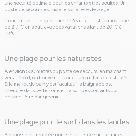
une sécurité optimale pour les enfants et les adultes. Un
poste de secours est installé sur la tête de plage.
Concernant la température de l'eau, elle est en moyenne
de 21,1°C en août, avec des variations allant de 20°C à
23°C.
Une plage pour les naturistes
À environ 500 mètres du poste de secours, en marchant
vers le Nord, on trouve une zone où le naturisme est toléré.
Si le maillot de bain y est facultatif, la baignade est
interdite dans cette zone en raison des courants qui
peuvent être dangereux.
Une plage pour le surf dans les landes
Seignosse est réputée pour ses spots de surf, parmi les