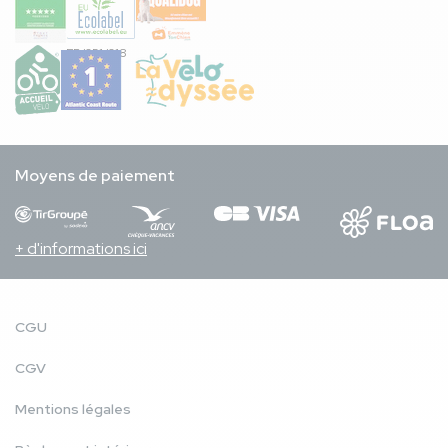
FR/051/018
Moyens de paiement
+ d'informations ici
CGU
CGV
Mentions légales