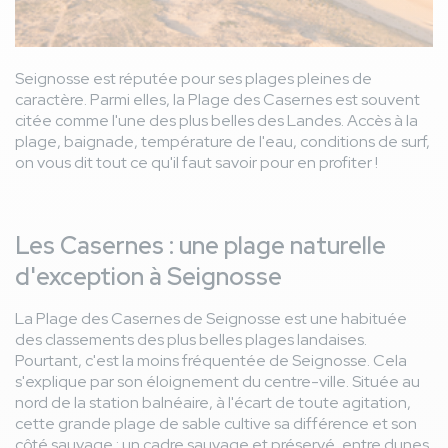
Seignosse est réputée pour ses plages pleines de
caractère. Parmi elles, la Plage des Casernes est souvent
citée comme l'une des plus belles des Landes. Accès à la
plage, baignade, température de l'eau, conditions de surf,
on vous dit tout ce qu'il faut savoir pour en profiter !
Les Casernes : une plage naturelle
d'exception à Seignosse
La Plage des Casernes de Seignosse est une habituée
des classements des plus belles plages landaises.
Pourtant, c'est la moins fréquentée de Seignosse. Cela
s'explique par son éloignement du centre-ville. Située au
nord de la station balnéaire, à l'écart de toute agitation,
cette grande plage de sable cultive sa différence et son
côté sauvage : un cadre sauvage et préservé, entre dunes