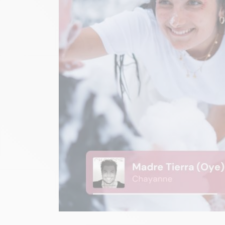
Image