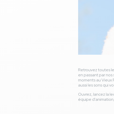
Retrouvez toutes l
en passant par nos s
moments au Vieux P
aussi les sons qui vou
Ouvrez, lancez la le
équipe d'animation, 