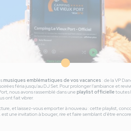
es
musiques emblématiques de vos vacances
: de la VP Danc
oirées féria jusqu’au DJ Set. Pour prolonger l’ambiance et reviv
ort, nous avons rassemblé dans une
playlist officielle
toutes 
s ont fait vibrer.
cture, et laissez-vous emporter à nouveau : cette playlist, conc
est une invitation à bouger, rire et faire semblant d'être encor