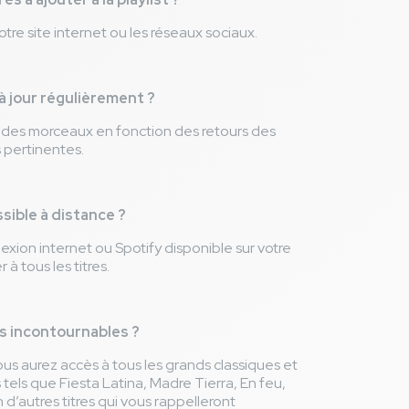
tre site internet ou les réseaux sociaux.
 à jour régulièrement ?
 des morceaux en fonction des retours des
pertinentes.
ssible à distance ?
xion internet ou Spotify disponible sur votre
à tous les titres.
 incontournables ?
 vous aurez accès à tous les grands classiques et
tels que Fiesta Latina, Madre Tierra, En feu,
d’autres titres qui vous rappelleront