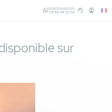
contact@resasol.com
Frenc
05 58 48 22 00
disponible sur