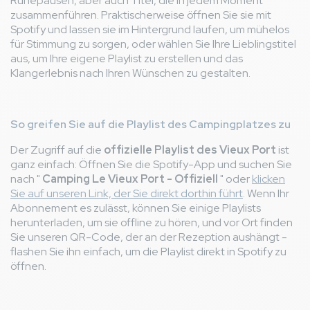
Ruhepausen, aber auch Titel, die in jedem Moment
zusammenführen. Praktischerweise öffnen Sie sie mit
Spotify und lassen sie im Hintergrund laufen, um mühelos
für Stimmung zu sorgen, oder wählen Sie Ihre Lieblingstitel
aus, um Ihre eigene Playlist zu erstellen und das
Klangerlebnis nach Ihren Wünschen zu gestalten.
So greifen Sie auf die Playlist des Campingplatzes zu
Der Zugriff auf die
offizielle Playlist des Vieux Port
ist
ganz einfach: Öffnen Sie die Spotify-App und suchen Sie
nach "
Camping Le Vieux Port - Offiziell
" oder
klicken
Sie auf unseren Link, der Sie direkt dorthin führt
. Wenn Ihr
Abonnement es zulässt, können Sie einige Playlists
herunterladen, um sie offline zu hören, und vor Ort finden
Sie unseren QR-Code, der an der Rezeption aushängt -
flashen Sie ihn einfach, um die Playlist direkt in Spotify zu
öffnen.