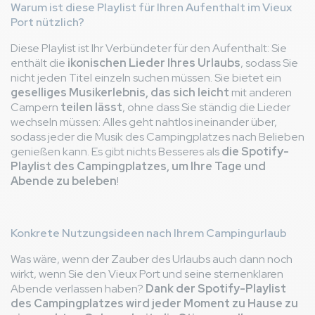
Warum ist diese Playlist für Ihren Aufenthalt im Vieux
Port nützlich?
Diese Playlist ist Ihr Verbündeter für den Aufenthalt: Sie
enthält die
ikonischen Lieder Ihres Urlaubs
, sodass Sie
nicht jeden Titel einzeln suchen müssen. Sie bietet ein
geselliges Musikerlebnis, das sich leicht
mit anderen
Campern
teilen lässt
, ohne dass Sie ständig die Lieder
wechseln müssen: Alles geht nahtlos ineinander über,
sodass jeder die Musik des Campingplatzes nach Belieben
genießen kann. Es gibt nichts Besseres als
die Spotify-
Playlist des Campingplatzes, um Ihre Tage und
Abende zu beleben
!
Konkrete Nutzungsideen nach Ihrem Campingurlaub
Was wäre, wenn der Zauber des Urlaubs auch dann noch
wirkt, wenn Sie den Vieux Port und seine sternenklaren
Abende verlassen haben?
Dank der Spotify-Playlist
des Campingplatzes wird jeder Moment zu Hause zu