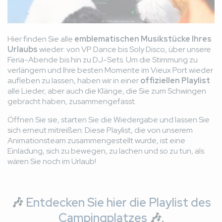
Hier finden Sie alle
emblematischen Musikstücke Ihres
Urlaubs
wieder: von VP Dance bis Soly Disco, über unsere
Feria-Abende bis hin zu DJ-Sets. Um die Stimmung zu
verlängern und Ihre besten Momente im Vieux Port wieder
aufleben zu lassen, haben wir in einer
offiziellen Playlist
alle Lieder, aber auch die Klänge, die Sie zum Schwingen
gebracht haben, zusammengefasst.
Öffnen Sie sie, starten Sie die Wiedergabe und lassen Sie
sich erneut mitreißen: Diese Playlist, die von unserem
Animationsteam zusammengestellt wurde, ist eine
Einladung, sich zu bewegen, zu lachen und so zu tun, als
wären Sie noch im Urlaub!
🎶
Entdecken Sie hier die Playlist des
Campingplatzes
🎶.