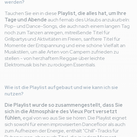
werden?
Tauchen Sie ein in diese
Playlist, die alles hat, um Ihre
Tage und Abende
auch fernab des Urlaubs anzukurbeln:
Pop- und Dance-Songs, die auch nach einem langen Tag
noch zum Tanzen anregen, mitreißende Titel für
Grillpartys und Aktivitäten im Freien, sanftere Titel für
Momente der Entspannung und eine schöne Vielfalt an
Musikstilen, um alle Arten von Campern zufrieden zu
stellen - von herzhaftem Reggae über leichte
Elektromusik bis hin zu rockigen Essentials.
Wie ist die Playlist aufgebaut und wie kann ich sie
nutzen?
Die Playlist wurde so zusammengestellt, dass Sie
sich in die Atmosphäre des Vieux Port versetzt
fühlen,
egal von wo aus Sie sie hören. Die Playlist eignet
sich sowohl für einen improvisierten Dancefloor als auch
zum Aufheizen der Energie, enthält "Chill"-Tracks für