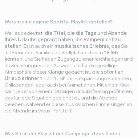
Warum eine eigene Spotify-Playlist erstellen?
Weil es bedeutet,
die Titel, die die Tage und Abende
Ihres Urlaubs geprägt haben, ins Rampenlicht zu
stellen
! Es ist auch ein
musikalisches Erlebnis, das
Sie
mit Freunden, Familie und Stellplatznachbarn
teilen
können
, und Sie haben Zugang zu einer reichhaltigen und
abwechslungsreichen Auswahl, die für die gesellige
Atmosphäre dieser
Klänge
gedacht ist,
die sofort an
Urlaub erinnern
- an "Chill" bei Entspannungsmomenten,
Grillabenden, aber auch bei Animationen. Mit einem Klick
kann jeder von einem 100%igen Urlaubsfeeling profitieren,
das für jede Situation geeignet ist, und die Abende
beleben, während er diese musikalischen Erinnerungen an
die Abende im Vieux-Port teilt!
Was Sie in der Playlist des Campingplatzes finden