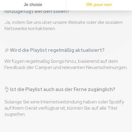
🚀
Kann ich Titel vorschlagen, die zur Playlist
hinzugefügt werden sollen?
Ja, indem Sie uns über unsere Website oder die sozialen
Netzwerke kontaktieren.
🎉
Wird die Playlist regelmäßig aktualisiert?
Wir fügen regelmäßig Songs hinzu, basierend auf dem
Feedback der Camper und relevanten Neuerscheinungen.
👌
Ist die Playlist auch aus der Ferne zugänglich?
Solange Sie eine Internetverbindung haben oder Spotify
auf Ihrem Gerät verfügbar ist, können Sie auf alle Titel
zugreifen.