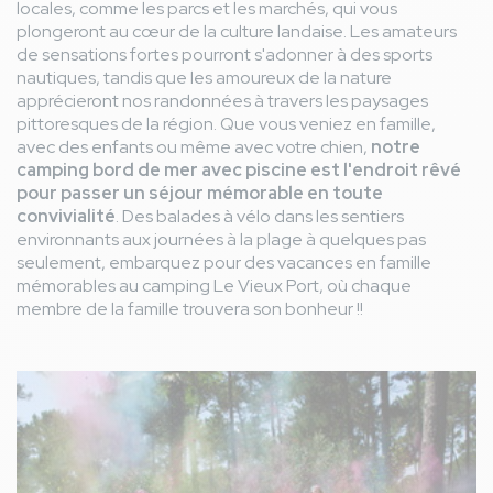
locales, comme les parcs et les marchés, qui vous
plongeront au cœur de la culture landaise. Les amateurs
de sensations fortes pourront s'adonner à des sports
nautiques, tandis que les amoureux de la nature
apprécieront nos randonnées à travers les paysages
pittoresques de la région. Que vous veniez en famille,
avec des enfants ou même avec votre chien,
notre
camping bord de mer avec piscine est l'endroit rêvé
pour passer un séjour mémorable en toute
convivialité
. Des balades à vélo dans les sentiers
environnants aux journées à la plage à quelques pas
seulement, embarquez pour des vacances en famille
mémorables au camping Le Vieux Port, où chaque
membre de la famille trouvera son bonheur !!
Image