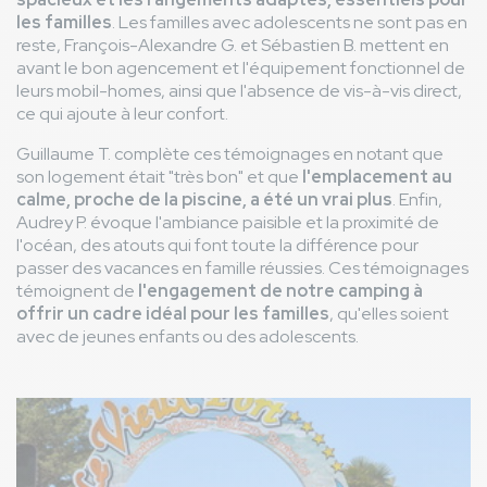
les familles
. Les familles avec adolescents ne sont pas en
reste, François-Alexandre G. et Sébastien B. mettent en
avant le bon agencement et l'équipement fonctionnel de
leurs mobil-homes, ainsi que l'absence de vis-à-vis direct,
ce qui ajoute à leur confort.
Guillaume T. complète ces témoignages en notant que
son logement était "très bon" et que
l'emplacement au
calme, proche de la piscine, a été un vrai plus
. Enfin,
Audrey P. évoque l'ambiance paisible et la proximité de
l'océan, des atouts qui font toute la différence pour
passer des vacances en famille réussies. Ces témoignages
témoignent de
l'engagement de notre camping à
offrir un cadre idéal pour les familles
, qu'elles soient
avec de jeunes enfants ou des adolescents.
Image