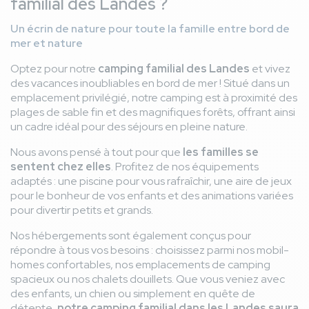
familial des Landes ?
Un écrin de nature pour toute la famille entre bord de
mer et nature
Optez pour notre
camping familial des Landes
et vivez
des vacances inoubliables en bord de mer ! Situé dans un
emplacement privilégié, notre camping est à proximité des
plages de sable fin et des magnifiques forêts, offrant ainsi
un cadre idéal pour des séjours en pleine nature.
Nous avons pensé à tout pour que
les familles se
sentent chez elles
. Profitez de nos équipements
adaptés : une piscine pour vous rafraîchir, une aire de jeux
pour le bonheur de vos enfants et des animations variées
pour divertir petits et grands.
Nos hébergements sont également conçus pour
répondre à tous vos besoins : choisissez parmi nos mobil-
homes confortables, nos emplacements de camping
spacieux ou nos chalets douillets. Que vous veniez avec
des enfants, un chien ou simplement en quête de
détente,
notre camping familial dans les Landes saura