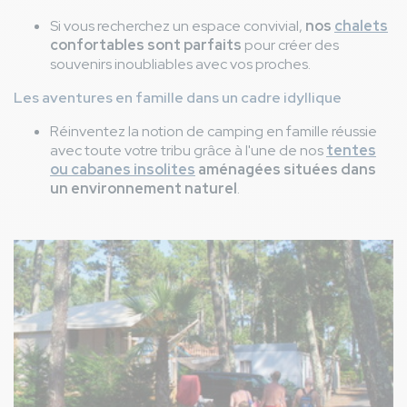
Si vous recherchez un espace convivial,
nos
chalets
confortables sont parfaits
pour créer des
souvenirs inoubliables avec vos proches.
Les aventures en famille dans un cadre idyllique
Réinventez la notion de camping en famille réussie
avec toute votre tribu grâce à l'une de nos
tentes
ou cabanes insolites
aménagées situées dans
un environnement naturel
.
Image