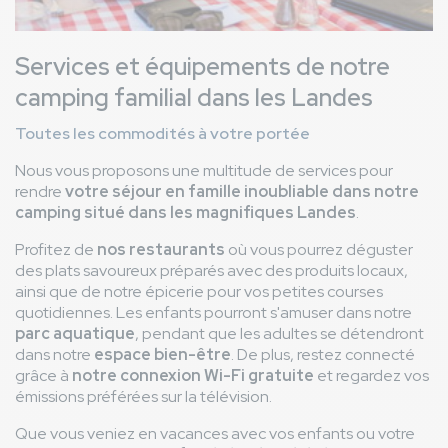
Services et équipements de notre
camping familial dans les Landes
Toutes les commodités à votre portée
Nous vous proposons une multitude de services pour
rendre
votre séjour en famille inoubliable dans notre
camping situé dans les magnifiques Landes
.
Profitez de
nos restaurants
où vous pourrez déguster
des plats savoureux préparés avec des produits locaux,
ainsi que de notre épicerie pour vos petites courses
quotidiennes. Les enfants pourront s'amuser dans notre
parc aquatique
, pendant que les adultes se détendront
dans notre
espace bien-être
. De plus, restez connecté
grâce à
notre connexion Wi-Fi gratuite
et regardez vos
émissions préférées sur la télévision.
Que vous veniez en vacances avec vos enfants ou votre