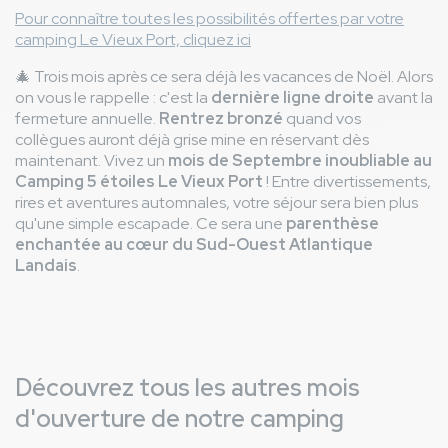
Pour connaître toutes les possibilités offertes par votre
camping Le Vieux Port, cliquez ici
🎄 Trois mois après ce sera déjà les vacances de Noël. Alors
on vous le rappelle : c'est la
dernière ligne droite
avant la
fermeture annuelle.
Rentrez bronzé
quand vos
collègues auront déjà grise mine en réservant dès
maintenant. Vivez un
mois de Septembre inoubliable au
Camping 5 étoiles Le Vieux Port
! Entre divertissements,
rires et aventures automnales, votre séjour sera bien plus
qu'une simple escapade. Ce sera une
parenthèse
enchantée au cœur du Sud-Ouest Atlantique
Landais
.
Découvrez tous les autres mois
d'ouverture de notre camping