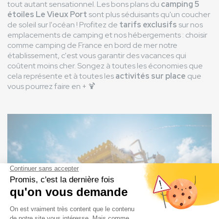
tout autant sensationnel. Les bons plans du
camping 5
étoiles Le Vieux Port
sont plus séduisants qu'un coucher
de soleil sur l'océan ! Profitez de
tarifs exclusifs
sur nos
emplacements de camping et nos hébergements : choisir
comme camping de France en bord de mer notre
établissement, c'est vous garantir des vacances qui
coûtent moins cher. Songez à toutes les économies que
cela représente et à toutes les
activités sur place
que
vous pourrez faire en + 🍹
Image