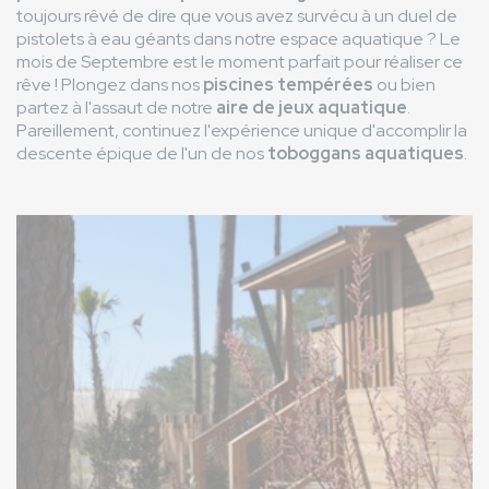
toujours rêvé de dire que vous avez survécu à un duel de
pistolets à eau géants dans notre espace aquatique ? Le
mois de Septembre est le moment parfait pour réaliser ce
rêve ! Plongez dans nos
piscines tempérées
ou bien
partez à l'assaut de notre
aire de jeux aquatique
.
Pareillement, continuez l'expérience unique d'accomplir la
descente épique de l'un de nos
toboggans aquatiques
.
Image