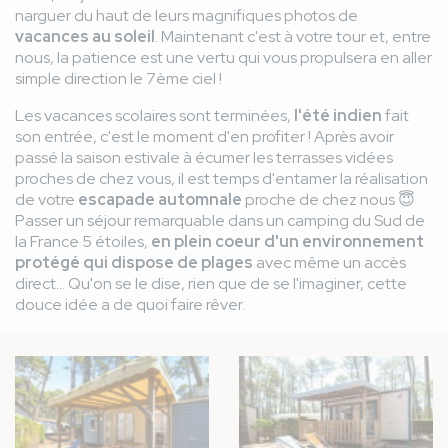
narguer du haut de leurs magnifiques photos de
vacances au soleil
. Maintenant c'est à votre tour et, entre
nous, la patience est une vertu qui vous propulsera en aller
simple direction le 7ème ciel !
Les vacances scolaires sont terminées,
l'été indien
fait
son entrée, c'est le moment d'en profiter ! Après avoir
passé la saison estivale à écumer les terrasses vidées
proches de chez vous, il est temps d'entamer la réalisation
de votre
escapade automnale
proche de chez nous 😇
Passer un séjour remarquable dans un camping du Sud de
la France 5 étoiles,
en plein coeur d'un environnement
protégé qui dispose de plages
avec même un accès
direct... Qu'on se le dise, rien que de se l'imaginer, cette
douce idée a de quoi faire rêver.
Image
Image