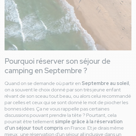
Pourquoi réserver son séjour de
camping en Septembre ?
Quand on se demande où partir en
Septembre au soleil
,
on a souvent le choix donné par son très jeune enfant
rêvant de son sceau tout beau, ou alors celui recommandé
par celles et ceux qui se sont donné le mot de piocher les
bonnes idées. Ça ne vous rappelle pas certaines
discussions pouvant prendre la tête ? Pourtant, cela
pourrait être tellement
simple grâce à la réservation
d'un séjour tout compris
en France. Et je dirais même
mieux : une réservation d'un séjour all inclusive dans un