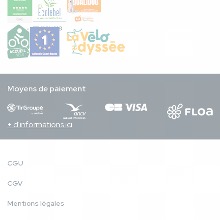
FR/051/018
Moyens de paiement
+ d'informations ici
CGU
CGV
Mentions légales