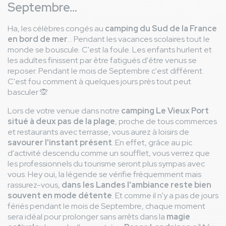
Septembre...
Ha, les célèbres congés au
camping du Sud de la France
en bord de mer
... Pendant les vacances scolaires tout le
monde se bouscule. C'est la foule. Les enfants hurlent et
les adultes finissent par être fatigués d'être venus se
reposer. Pendant le mois de Septembre c'est différent.
C'est fou comment à quelques jours près tout peut
basculer 🙊
Lors de votre venue dans notre
camping Le Vieux Port
situé à deux pas de la plage
, proche de tous commerces
et restaurants avec terrasse, vous aurez à loisirs de
savourer l'instant présent
. En effet, grâce au pic
d'activité descendu comme un soufflet, vous verrez que
les professionnels du tourisme seront plus sympas avec
vous. Hey oui, la légende se vérifie fréquemment mais
rassurez-vous,
dans les Landes l'ambiance reste bien
souvent en mode détente
. Et comme il n'y a pas de jours
fériés pendant le mois de Septembre, chaque moment
sera idéal pour prolonger sans arrêts dans la
magie