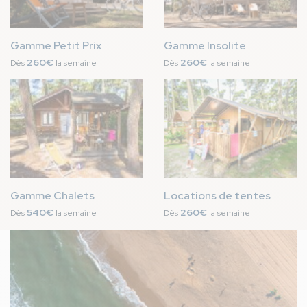
Gamme Petit Prix
Gamme Insolite
260€
260€
Dès
la semaine
Dès
la semaine
Image
Image
Gamme Chalets
Locations de tentes
540€
260€
Dès
la semaine
Dès
la semaine
Image