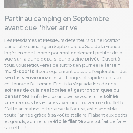
Partir au camping en Septembre
avant que l'hiver arrive
Les Mesdames et Messieurs détenteurs d'une location
dans notre camping en Septembre du Sud de la France
logés en mobil-home pourront également profiter de la
vue sur la dune depuis leur piscine privée
. Ouvert à
tous, vous retrouverez de surcroît en journée le
terrain
multi-sports
. Il sera également possible l'exploration des
sentiers environnants
se changeant rapidement aux
couleurs de l'automne. Et puis la régalade lors de nos
soirées de cuisines locales et gastronomiques ou
dansantes
. Enfin le plus unique : savourer une
soirée
cinéma sous les étoiles
avec une couverture douillette.
Cette animation, offerte par la Nature, est disponible
toute l'année grâce à sa voûte stellaire. Plaisant aux petits
et grands, admirer une
étoile filante
aura tôt fait de faire
son effet !