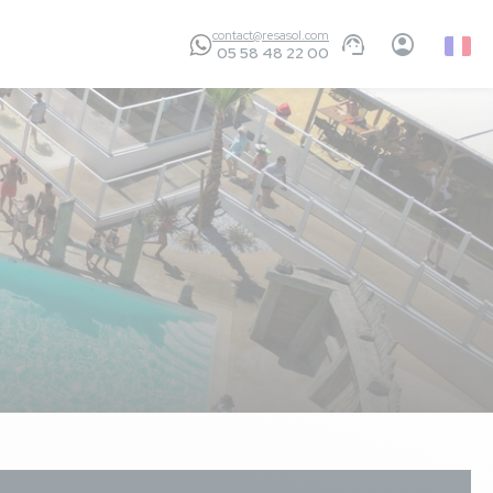
contact@resasol.com
Frenc
05 58 48 22 00