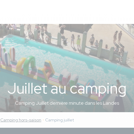
Juillet au camping
Camping Juillet dernière minute dans les Landes
Camping hors-saison
Camping juillet