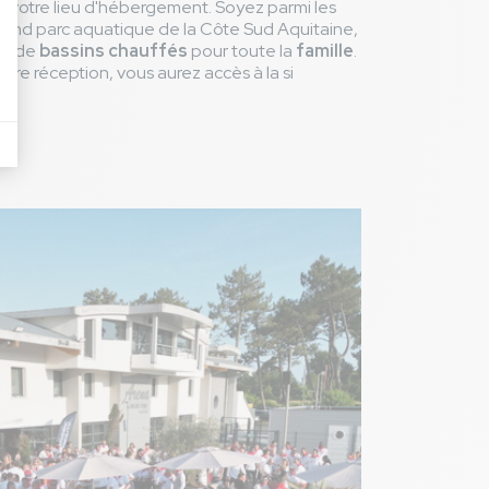
 votre lieu d'hébergement. Soyez parmi les
grand parc aquatique de la Côte Sud Aquitaine,
és de
bassins chauffés
pour toute la
famille
.
otre réception, vous aurez accès à la si