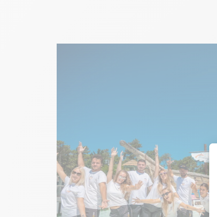
Image