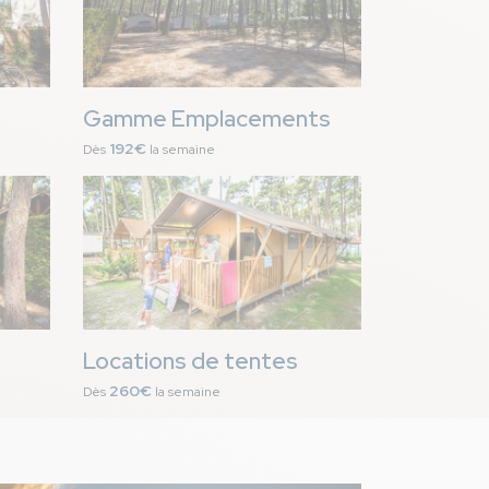
Gamme Emplacements
192€
Dès
la semaine
Image
Locations de tentes
260€
Dès
la semaine