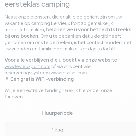
eersteklas camping
Naast onze diensten, die er altijd op gericht zijn om uw
vakantie op camping Le Vieux Port zo gemakkelijk
mogelijk te maken,
belonen we u voor het rechtstreeks
bij ons boeken.
Om u te bedanken dat u de tijd heeft
genomen om ons te bezoeken, is het contact houden met
uw vrienden en familie nog makkelijker dan u dacht!
Voor alle verblijven die u boekt via onze website
www.levieuxport.com
of via ons centrale
reserveringssysteem
www.resasol.com:
🛜
Een gratis WiFi-verbinding
!
Wil je een extra verbinding? Bekijk hieronder onze
tarieven:
Huurperiode
1 dag