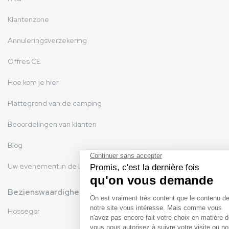
Klantenzone
Annuleringsverzekering
Offres CE
Hoe kom je hier
Plattegrond van de camping
Beoordelingen van klanten
Blog
Uw evenement in de Landes
Bezienswaardigheden
Hossegor