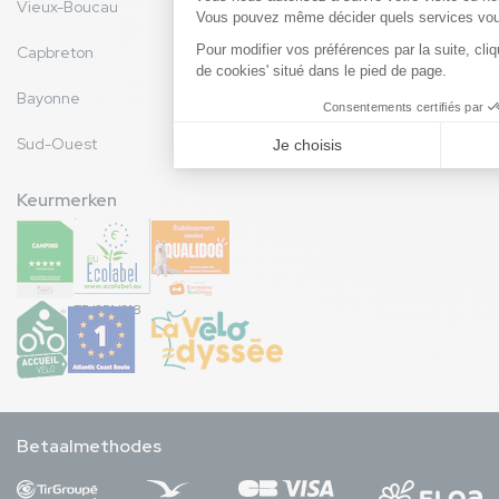
Vieux-Boucau
Capbreton
Bayonne
Sud-Ouest
Keurmerken
FR/051/018
Betaalmethodes