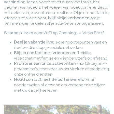
verbinding
, ideaal voor het versturen van foto's, het
bekijken van video's, het voeren van videoconferenties of
het delen van je avonturen in realtime. Of je nu met familie,
vrienden of alleen bent,
blijf altijd verbonden
om je
herinneringen te delen of je activiteiten te organiseren.
Waarom kiezen voor WiFi op Camping Le Vieux Port?
Deel je vakantie live
: leg je hoogtepunten vast en
deel ze direct op je sociale netwerken.
Blijf in contact met vrienden en familie
:
videochat met familie en vrienden, zelfs op afstand.
Profiteer van onze activiteiten
: raadpleeg onze
programma's, reserveer uw activiteiten of raadpleeg
onze online diensten.
Houd contact met de buitenwereld
: voor
noodgevallen of gewoon om verbonden te blijven
met uw dagelijkse leven.
Afbeelding