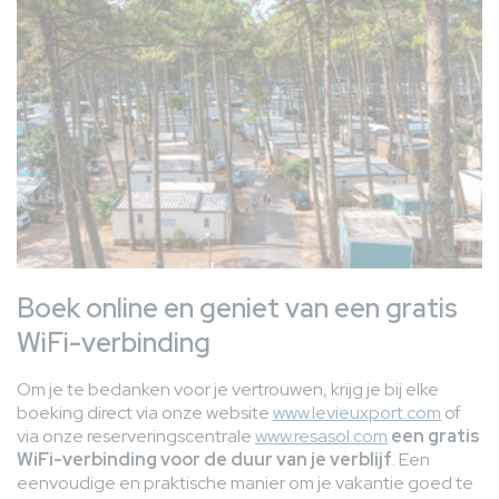
Boek online en geniet van een gratis
WiFi-verbinding
Om je te bedanken voor je vertrouwen, krijg je bij elke
boeking direct via onze website
www.levieuxport.com
of
via onze reserveringscentrale
www.resasol.com
een gratis
WiFi-verbinding voor de duur van je verblijf
. Een
eenvoudige en praktische manier om je vakantie goed te