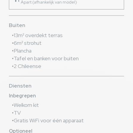
Apart (afhankelijk van model)
Buiten
13m² overdekt terras
6m² strohut
Plancha
Tafel en banken voor buiten
2 Chileense
Diensten
Inbegrepen
Welkom kit
TV
Gratis WiFi voor één apparaat
Optioneel