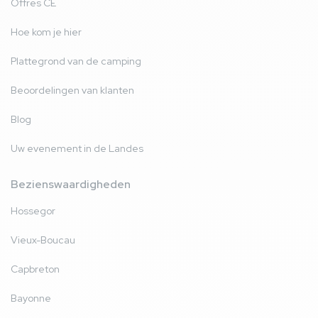
Offres CE
Hoe kom je hier
Plattegrond van de camping
Beoordelingen van klanten
Blog
Uw evenement in de Landes
Bezienswaardigheden
Hossegor
Vieux-Boucau
Capbreton
Bayonne