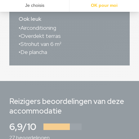
Ook leuk
Airconditioning
Overdekt terras
Strohut van 6 m²
De plancha
Reizigers beoordelingen van deze
accommodatie
6,9/10
27 beoordelingen