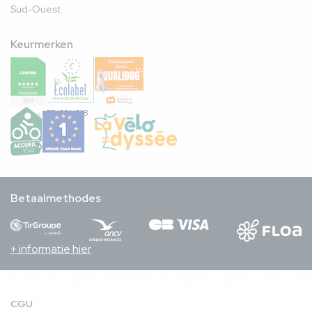
Sud-Ouest
Keurmerken
FR/051/018
Betaalmethodes
+ informatie hier
CGU