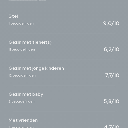
Stel
9,0/10
1 beoordelingen
Gezin met tiener(s)
6,2/10
11 beoordelingen
Gezin met jonge kinderen
7,7/10
12 beoordelingen
Gezin met baby
5,8/10
2 beoordelingen
Met vrienden
4,7/10
1 beoordelingen