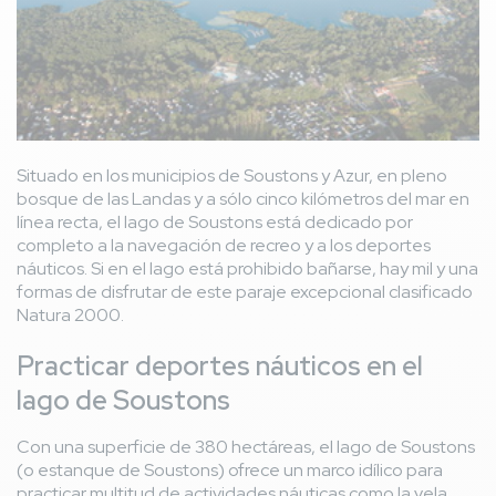
Situado en los municipios de Soustons y Azur, en pleno
bosque de las Landas y a sólo cinco kilómetros del mar en
línea recta, el lago de Soustons está dedicado por
completo a la navegación de recreo y a los deportes
náuticos. Si en el lago está prohibido bañarse, hay mil y una
formas de disfrutar de este paraje excepcional clasificado
Natura 2000.
Practicar deportes náuticos en el
lago de Soustons
Con una superficie de 380 hectáreas, el lago de Soustons
(o estanque de Soustons) ofrece un marco idílico para
practicar multitud de actividades náuticas como la vela