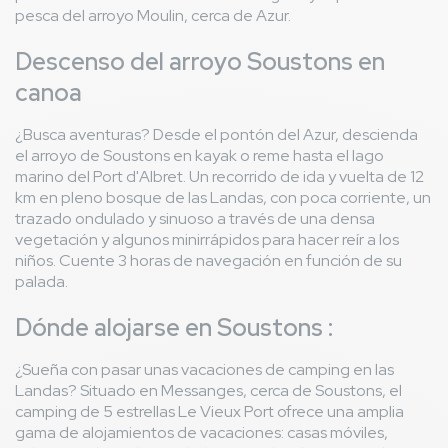
pesca del arroyo Moulin, cerca de Azur.
Descenso del arroyo Soustons en
canoa
¿Busca aventuras? Desde el pontón del Azur, descienda
el arroyo de Soustons en kayak o reme hasta el lago
marino del Port d'Albret. Un recorrido de ida y vuelta de 12
km en pleno bosque de las Landas, con poca corriente, un
trazado ondulado y sinuoso a través de una densa
vegetación y algunos minirrápidos para hacer reír a los
niños. Cuente 3 horas de navegación en función de su
palada.
Dónde alojarse en Soustons :
¿Sueña con pasar unas vacaciones de camping en las
Landas? Situado en Messanges, cerca de Soustons, el
camping de 5 estrellas Le Vieux Port ofrece una amplia
gama de alojamientos de vacaciones: casas móviles,