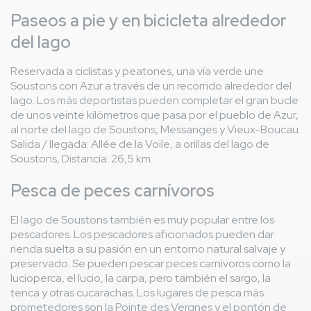
Paseos a pie y en bicicleta alrededor
del lago
Reservada a ciclistas y peatones, una vía verde une
Soustons con Azur a través de un recorrido alrededor del
lago. Los más deportistas pueden completar el gran bucle
de unos veinte kilómetros que pasa por el pueblo de Azur,
al norte del lago de Soustons, Messanges y Vieux-Boucau.
Salida / llegada: Allée de la Voile, a orillas del lago de
Soustons, Distancia: 26,5 km.
Pesca de peces carnívoros
El lago de Soustons también es muy popular entre los
pescadores. Los pescadores aficionados pueden dar
rienda suelta a su pasión en un entorno natural salvaje y
preservado. Se pueden pescar peces carnívoros como la
lucioperca, el lucio, la carpa, pero también el sargo, la
tenca y otras cucarachas. Los lugares de pesca más
prometedores son la Pointe des Vergnes y el pontón de