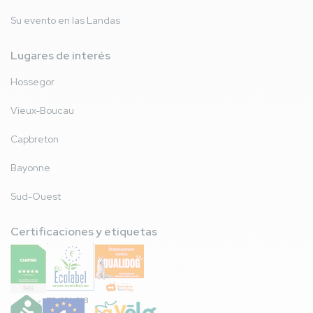
Su evento en las Landas
Lugares de interés
Hossegor
Vieux-Boucau
Capbreton
Bayonne
Sud-Ouest
Certificaciones y etiquetas
FR/051/018