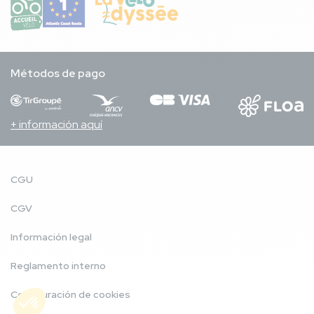
Métodos de pago
+ información aquí
CGU
CGV
Información legal
Reglamento interno
Configuración de cookies