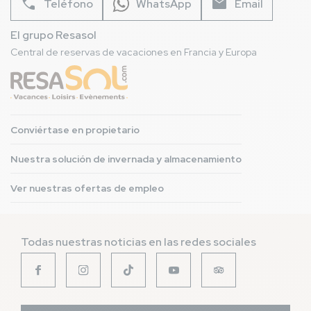
phone
mail
Teléfono
WhatsApp
Email
El grupo Resasol
Central de reservas de vacaciones en Francia y Europa
Conviértase en propietario
Nuestra solución de invernada y almacenamiento
Ver nuestras ofertas de empleo
Todas nuestras noticias en las redes sociales