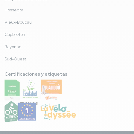
Hossegor
Vieux-Boucau
Capbreton
Bayonne
Sud-Ouest
Certificaciones y etiquetas
FR/051/018