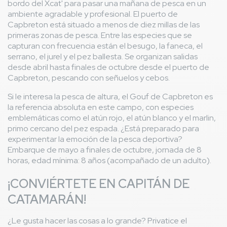
bordo del Xcat' para pasar una mañana de pesca en un
ambiente agradable y profesional. El puerto de
Capbreton está situado a menos de diez millas de las
primeras zonas de pesca. Entre las especies que se
capturan con frecuencia están el besugo, la faneca, el
serrano, el jurel y el pez ballesta. Se organizan salidas
desde abril hasta finales de octubre desde el puerto de
Capbreton, pescando con señuelos y cebos.
Si le interesa la pesca de altura, el Gouf de Capbreton es
la referencia absoluta en este campo, con especies
emblemáticas como el atún rojo, el atún blanco y el marlin,
primo cercano del pez espada. ¿Está preparado para
experimentar la emoción de la pesca deportiva?
Embarque de mayo a finales de octubre, jornada de 8
horas, edad mínima: 8 años (acompañado de un adulto).
¡CONVIÉRTETE EN CAPITÁN DE
CATAMARÁN!
¿Le gusta hacer las cosas a lo grande? Privatice el