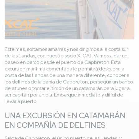
Este mes, soltamos amarras y nos dirigimos a la costa sur
de las Landas, con nuestro socio X-CAT. Vamos a dar un
paseo en barco desde el puerto de Capbreton. Esta
excursión marítima comentada le permitirá descubrir la
costa de las Landas de una manera diferente, conocer a
los delfines de la bahía de Capbreton, perseguir un banco
de atunes o tomar el timón de un catamarán para jugar a
ser capitán por un día. Embarque inmediato y difícil de
llevar a puerto
UNA EXCURSIÓN EN CATAMARÁN
EN COMPAÑÍA DE DELFINES
Salga de Capbreton, el único puerto de las Landas, y