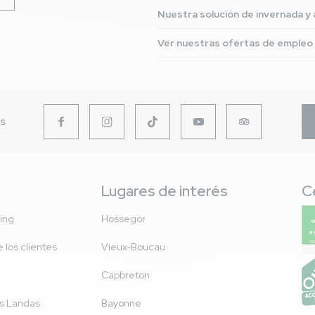
Nuestra solución de invernada 
Ver nuestras ofertas de empleo
es
Lugares de interés
C
ing
Hossegor
 los clientes
Vieux-Boucau
Capbreton
as Landas
Bayonne