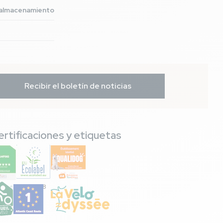
y almacenamiento
Recibir el boletín de noticias
ertificaciones y etiquetas
FR/051/018