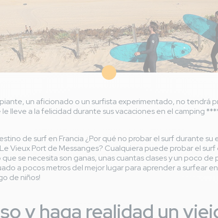
ncipiante, un aficionado o un surfista experimentado, no tendrá
 le lleve a la felicidad durante sus vacaciones en el camping **
stino de surf en Francia ¿Por qué no probar el surf durante su 
 Le Vieux Port de Messanges? Cualquiera puede probar el surf 
o que se necesita son ganas, unas cuantas clases y un poco de 
uado a pocos metros del mejor lugar para aprender a surfear en
go de niños!
so y haga realidad un vie