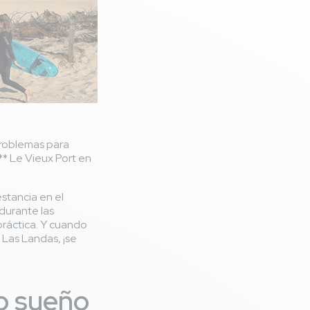
 problemas para
*** Le Vieux Port en
estancia en el
durante las
práctica. Y cuando
 Las Landas, ¡se
jo sueño