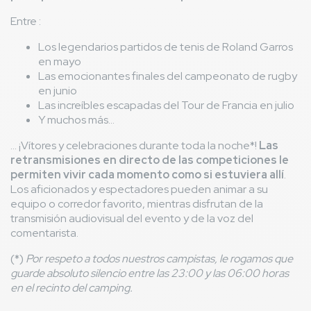
Entre :
Los legendarios partidos de tenis de Roland Garros
en mayo
Las emocionantes finales del campeonato de rugby
en junio
Las increíbles escapadas del Tour de Francia en julio
Y muchos más...
... ¡Vítores y celebraciones durante toda la noche*!
Las
retransmisiones en directo de las competiciones le
permiten vivir cada momento como si estuviera allí
.
Los aficionados y espectadores pueden animar a su
equipo o corredor favorito, mientras disfrutan de la
transmisión audiovisual del evento y de la voz del
comentarista.
(*)
Por respeto a todos nuestros campistas, le rogamos que
guarde absoluto silencio entre las 23:00 y las 06:00 horas
en el recinto del camping.