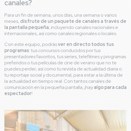
canales?
Para un fin de semana, unos días, una semana o varios
meses,
disfrute de un paquete de canales a través de
la pantalla pequeña
, incluyendo canales nacionales e
internacionales, así como canales regionales o locales.
Con este equipo, podrás
ver en directo todos tus
programas
: tus concursos conducidos por tus
presentadores favoritos, tus series, telefilmes y programas
preferidos o tus películas de cine de verano que no te
puedes perder, así como tu revista de actualidad diaria o
tu reportaje social y documental, para estar a la última de
la actualidad en tiempo real. Con tantos canales de
comunicación en la pequeña pantalla, ¡hay
algo para cada
espectador
!
Imagen