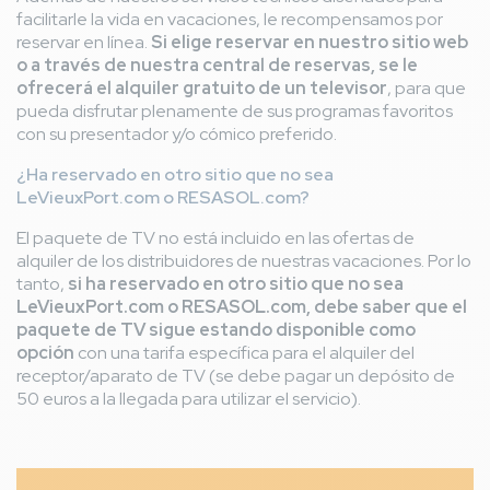
facilitarle la vida en vacaciones, le recompensamos por
reservar en línea.
Si elige reservar en nuestro sitio web
o a través de nuestra central de reservas, se le
ofrecerá el alquiler gratuito de un televisor
, para que
pueda disfrutar plenamente de sus programas favoritos
con su presentador y/o cómico preferido.
¿Ha reservado en otro sitio que no sea
LeVieuxPort.com o RESASOL.com?
El paquete de TV no está incluido en las ofertas de
alquiler de los distribuidores de nuestras vacaciones. Por lo
tanto,
si ha reservado en otro sitio que no sea
LeVieuxPort.com o RESASOL.com, debe saber que el
paquete de TV sigue estando disponible como
opción
con una tarifa específica para el alquiler del
receptor/aparato de TV (se debe pagar un depósito de
50 euros a la llegada para utilizar el servicio).