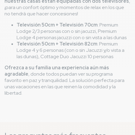
nuestras casas están equipadas con dos televisores
,
¡para un confort óptimo y momentos de relax en los que
no tendrá que hacer concesiones!
Televisión 50cm + Televisión 70cm
: Premium
Lodge 2/3 personas con o sin jacuzzi, Premium
Lodge 4 personas jacuzzi con o sin vista a las dunas
Televisión 50cm + Televisión 82cm
: Premium
Lodge 4 y 6 personas (con o sin Jacuzzi y/o vista a
las dunas), Cottage Duo Jacuzzi 10 personas
Ofrezca a su familia una experiencia aún más
agradable
, donde todos puedan ver su programa
favorito en paz y tranquilidad. La solución perfecta para
unas vacaciones en las que reinen la comodidad y la
libertad.