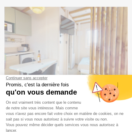
Imagen
Nuestro camping con televisión? 3
tamaños de pantalla
¿Va a echar de menos su televisión por satélite o por cable
durante sus vacaciones? Disfrute
de una experiencia