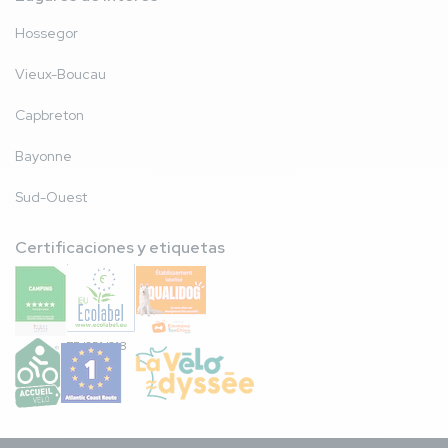
Hossegor
Vieux-Boucau
Capbreton
Bayonne
Sud-Ouest
Certificaciones y etiquetas
FR/051/018