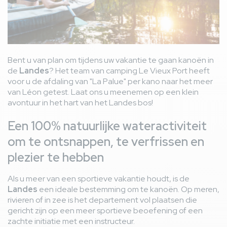
Bent u van plan om tijdens uw vakantie te gaan kanoën in
de
Landes
? Het team van camping Le Vieux Port heeft
voor u de afdaling van "La Palue" per kano naar het meer
van Léon getest. Laat ons u meenemen op een klein
avontuur in het hart van het Landes bos!
Een 100% natuurlijke wateractiviteit
om te ontsnappen, te verfrissen en
plezier te hebben
Als u meer van een sportieve vakantie houdt, is de
Landes
een ideale bestemming om te kanoën. Op meren,
rivieren of in zee is het departement vol plaatsen die
gericht zijn op een meer sportieve beoefening of een
zachte initiatie met een instructeur.