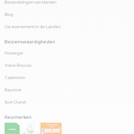
Beoordelingen van klanten
Blog
Uw evenement in de Landes
Bezienswaardigheden
Hossegor
Vieux-Boucau
Capbreton
Bayonne
Sud-Ouest
Keurmerken