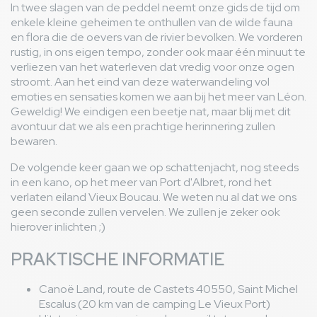
In twee slagen van de peddel neemt onze gids de tijd om
enkele kleine geheimen te onthullen van de wilde fauna
en flora die de oevers van de rivier bevolken. We vorderen
rustig, in ons eigen tempo, zonder ook maar één minuut te
verliezen van het waterleven dat vredig voor onze ogen
stroomt. Aan het eind van deze waterwandeling vol
emoties en sensaties komen we aan bij het meer van Léon.
Geweldig! We eindigen een beetje nat, maar blij met dit
avontuur dat we als een prachtige herinnering zullen
bewaren.
De volgende keer gaan we op schattenjacht, nog steeds
in een kano, op het meer van Port d'Albret, rond het
verlaten eiland Vieux Boucau. We weten nu al dat we ons
geen seconde zullen vervelen. We zullen je zeker ook
hierover inlichten ;)
PRAKTISCHE INFORMATIE
Canoë Land, route de Castets 40550, Saint Michel
Escalus (20 km van de camping Le Vieux Port)