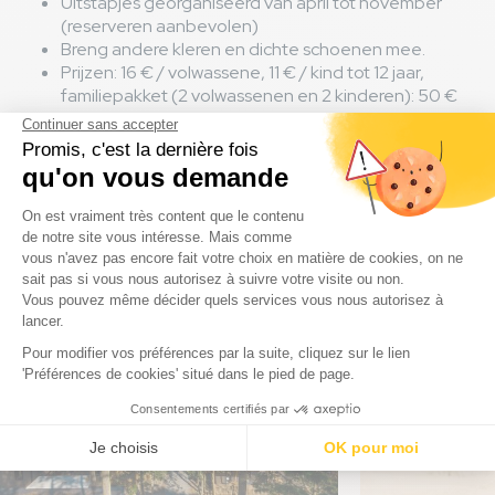
Uitstapjes georganiseerd van april tot november
(reserveren aanbevolen)
Breng andere kleren en dichte schoenen mee.
Prijzen: 16 € / volwassene, 11 € / kind tot 12 jaar,
familiepakket (2 volwassenen en 2 kinderen): 50 €
Dit nieuws is ook interessant