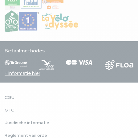
FR/051/018
Betaalmethodes
+ informatie hier
CGU
GTC
Juridische informatie
Reglement van orde