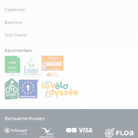
Capbreton
Bayonne
Sud-Ouest
Keurmerken
FR/051/018
Betaalmethodes