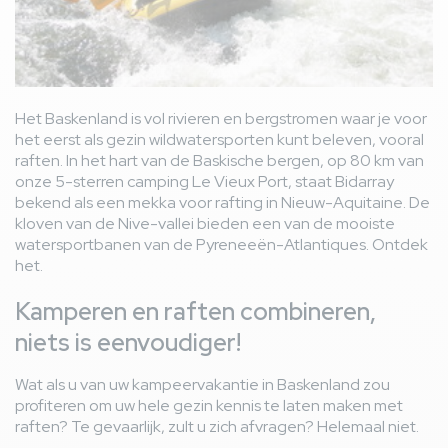
Het Baskenland is vol rivieren en bergstromen waar je voor
het eerst als gezin wildwatersporten kunt beleven, vooral
raften. In het hart van de Baskische bergen, op 80 km van
onze 5-sterren camping Le Vieux Port, staat Bidarray
bekend als een mekka voor rafting in Nieuw-Aquitaine. De
kloven van de Nive-vallei bieden een van de mooiste
watersportbanen van de Pyreneeën-Atlantiques. Ontdek
het.
Kamperen en raften combineren,
niets is eenvoudiger!
Wat als u van uw kampeervakantie in Baskenland zou
profiteren om uw hele gezin kennis te laten maken met
raften? Te gevaarlijk, zult u zich afvragen? Helemaal niet.