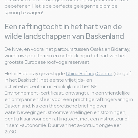
beoefenen. Het is de perfecte gelegenheid om de
sprong te wagen!
Een raftingtocht in het hart van de
wilde landschappen van Baskenland
De Nive, en vooral het parcours tussen Ossès en Bidarray,
wordt uw speelterrein en ontdekking in het hart van het
grootste Europese roofvogelreservaat.
Het in Biddaray gevestigde
Uhina Rafting Centre
(de golf
in het Baskisch), het eerste vrijetijds- en
activiteitencentrum in Frankrijk met het NF
Environnement-certificaat, ontvangt u in een vriendelijke
en ontspannen sfeer voor een prachtige raftingervaring in
Baskenland. Na een theoretische briefing over
waterbewegingen, stroomversnellingen en stromingen,
bent u klaar voor een raftingtocht met een instructeur of
in semi-autonomie. Duur van het avontuur: ongeveer
2u30.