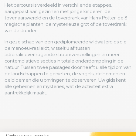
Het parcours is verdeeld in verschillende etappes,
aangepast aan gezinnen met jonge kinderen: de
tovenaarswereld en de toverdrank van Harry Potter, de 8
magische planten, de mysterieuze grot of de toverdrank
van de druïden...
In gezelschap van een gediplomeerde wildwatergids die
de manoeuvres leidt, wisselt u af tussen
adrenalineverhogende stroomversnellingen en meer
contemplatieve secties in totale onderdompeling in de
natuur. Tussen twee passages door heeft u alle tijd om van
de landschappen te genieten, de vogels, de bomen en
de bloemen die u omringen te observeren. Uw gids kent
alle geheimen en mysteries, wat de activiteit extra
aantrekkelijk maakt.