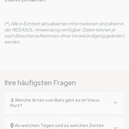
(*)
Alle in Echtzeit aktualisierten Informationen sind direkt in
der RESASOL-Anwendung verfügbar. Daten können je
nach Besucheraufkommen ohne Vorankündigung geändert
werden.
Ihre häufigsten Fragen
⚓ Welche Arten von Bars gibt es im Vieux
Port?
Der Campingplatz bietet mehrere Bars, darunter die
Bar du VP, eine gemütliche Brasserie-Bar mit IV-
⌚ An welchen Tagen und zu welchen Zeiten
Lizenz, die Bar de l'Arena im Veranstaltungssaal mit