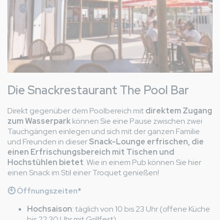
Die Snackrestaurant The Pool Bar
Direkt gegenüber dem Poolbereich mit
direktem Zugang
zum Wasserpark
können Sie eine Pause zwischen zwei
Tauchgängen einlegen und sich mit der ganzen Familie
und Freunden in dieser
Snack-Lounge erfrischen, die
einen Erfrischungsbereich mit Tischen und
Hochstühlen bietet
. Wie in einem Pub können Sie hier
einen Snack im Stil einer Troquet genießen!
🕙 Öffnungszeiten*
Hochsaison
: täglich von 10 bis 23 Uhr (offene Küche
bis 22:30 Uhr mit Grillfest).