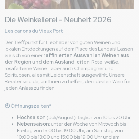
Die Weinkellerei - Neuheit 2026
Les canons du Vieux Port
Der Treffpunkt für Liebhaber von guten Weinen und
lokalen Entdeckungen auf dem Place des Landais! Lassen
Sie sich von einer
raffinierten Auswahl an Weinen aus
der Region und dem Ausland leiten
. Rote, weiße,
rosafarbene Weine... aber auch Champagner und
Spirituosen, alles mit Leidenschaft ausgewählt. Unsere
Berater sind da, um Ihnen zu helfen, den idealen Wein für
jeden Anlass zu finden.
🕙 Öffnungszeiten*
Hochsaison
(Juli/August): täglich von 10 bis 20 Uhr.
Nebensaison
: unter der Woche von Mittwoch bis
Freitag von 15:00 bis 19:00 Uhr, am Samstag von
10:00 bis 13:00 und 15:00 bis 19:00 Uhr und am