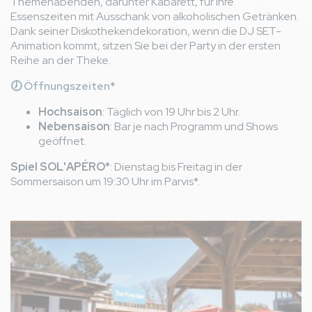
Themenabenden, darunter Kabarett, für Ihre
Essenszeiten mit Ausschank von alkoholischen Getränken.
Dank seiner Diskothekendekoration, wenn die DJ SET-
Animation kommt, sitzen Sie bei der Party in der ersten
Reihe an der Theke.
🕖 Öffnungszeiten*
Hochsaison
: Täglich von 19 Uhr bis 2 Uhr.
Nebensaison
: Bar je nach Programm und Shows
geöffnet.
Spiel SOL'APÉRO*
: Dienstag bis Freitag in der
Sommersaison um 19:30 Uhr im Parvis*.
Bild