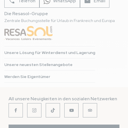
phone
mail
Telefon
WhatsApp
Email
Die Resasol-Gruppe
Zentrale Buchungsstelle für Urlaub in Frankreich und Europa
Unsere Lösung für Winterdienst und Lagerung
Unsere neuesten Stellenangebote
Werden Sie Eigentümer
All unsere Neuigkeiten in den sozialen Netzwerken