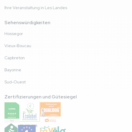
Ihre Veranstaltung in Les Landes
Sehenswürdigkeiten
Hossegor
Vieux-Boucau
Capbreton
Bayonne
Sud-Ouest
Zertifizierungen und Gütesiegel
FR/051/018