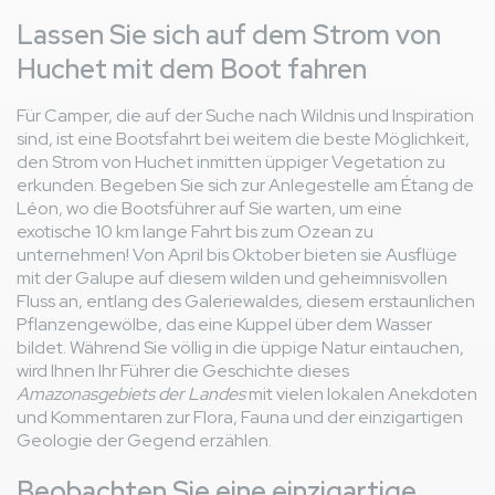
Lassen Sie sich auf dem Strom von
Huchet mit dem Boot fahren
Für Camper, die auf der Suche nach Wildnis und Inspiration
sind, ist eine Bootsfahrt bei weitem die beste Möglichkeit,
den Strom von Huchet inmitten üppiger Vegetation zu
erkunden. Begeben Sie sich zur Anlegestelle am Étang de
Léon, wo die Bootsführer auf Sie warten, um eine
exotische 10 km lange Fahrt bis zum Ozean zu
unternehmen! Von April bis Oktober bieten sie Ausflüge
mit der Galupe auf diesem wilden und geheimnisvollen
Fluss an, entlang des Galeriewaldes, diesem erstaunlichen
Pflanzengewölbe, das eine Kuppel über dem Wasser
bildet. Während Sie völlig in die üppige Natur eintauchen,
wird Ihnen Ihr Führer die Geschichte dieses
Amazonasgebiets der Landes
mit vielen lokalen Anekdoten
und Kommentaren zur Flora, Fauna und der einzigartigen
Geologie der Gegend erzählen.
Beobachten Sie eine einzigartige