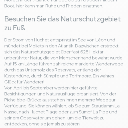
Boot, hier kann man Ruhe und Frieden einatmen.
Besuchen Sie das Naturschutzgebiet
zu Fuß
Der Strom von Huchet entspringt im See von Léon und
mündet bei Moliets in den Atlantik. Dazwischen erstreckt
sich das Naturschutzgebiet über fast 628 Hektar
unberührter Natur, die von Menschenhand bewahrt wurde.
Auf 15 km Länge führen zahlreiche markierte Wanderwege
durch das Unterholz des Reservats, entlang der
Küstendüne, durch Sümpfe und Torfmoore. Ein wahres
Glück für Wanderer!
Von April bis September werden hier geführte
Besichtigungen und Naturausflüge organisiert. Von der
Pichelèbe-Brücke aus stehen Ihnen mehrere Wege zur
Verfügung. Sie können wählen, ob Sie zum Staudamm La
Nasse, nach Huchet Plage oder zum Sumpf La Pipe und
seinem Observatorium gehen, um die Tierwelt zu
entdecken, ohne sie jemals zu stören.