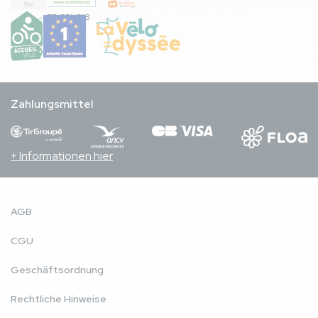
FR/051/018
Zahlungsmittel
+ Informationen hier
AGB
CGU
Geschäftsordnung
Rechtliche Hinweise