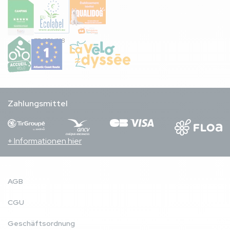
FR/051/018
Zahlungsmittel
+ Informationen hier
AGB
CGU
Geschäftsordnung