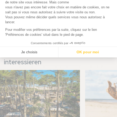
zurückgelegt, ohne es zu merken! Um Ihre Radtour in den
Landes genauer zu planen, besuchen Sie die offizielle
Website der Vélodysée: www.lavelodyssee.com
Diese Neuigkeiten könnten Sie
interessieren