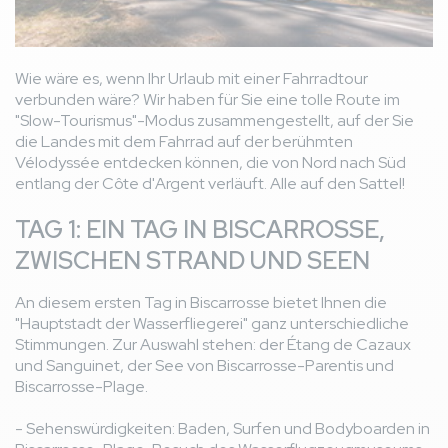
Wie wäre es, wenn Ihr Urlaub mit einer Fahrradtour
verbunden wäre? Wir haben für Sie eine tolle Route im
"Slow-Tourismus"-Modus zusammengestellt, auf der Sie
die Landes mit dem Fahrrad auf der berühmten
Vélodyssée entdecken können, die von Nord nach Süd
entlang der Côte d'Argent verläuft. Alle auf den Sattel!
TAG 1: EIN TAG IN BISCARROSSE,
ZWISCHEN STRAND UND SEEN
An diesem ersten Tag in Biscarrosse bietet Ihnen die
"Hauptstadt der Wasserfliegerei" ganz unterschiedliche
Stimmungen. Zur Auswahl stehen: der Étang de Cazaux
und Sanguinet, der See von Biscarrosse-Parentis und
Biscarrosse-Plage.
- Sehenswürdigkeiten: Baden, Surfen und Bodyboarden in