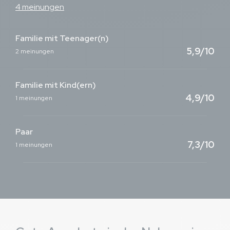
4 meinungen
Familie mit Teenager(n)
5,9/10
2 meinungen
Familie mit Kind(ern)
4,9/10
1 meinungen
Paar
7,3/10
1 meinungen