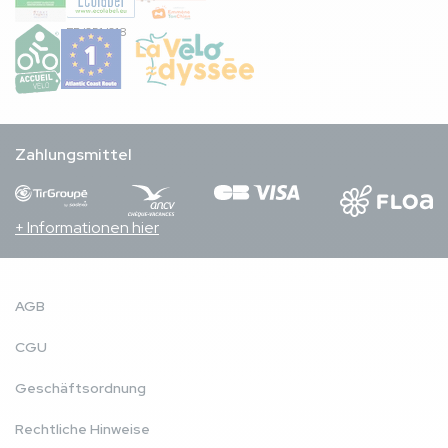
FR/051/018
Zahlungsmittel
+ Informationen hier
AGB
CGU
Geschäftsordnung
Rechtliche Hinweise