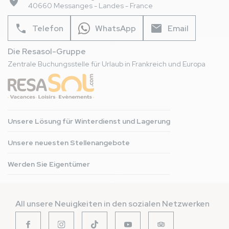
place
40660 Messanges - Landes - France
phone
mail
Telefon
WhatsApp
Email
Die Resasol-Gruppe
Zentrale Buchungsstelle für Urlaub in Frankreich und Europa
Unsere Lösung für Winterdienst und Lagerung
Unsere neuesten Stellenangebote
Werden Sie Eigentümer
All unsere Neuigkeiten in den sozialen Netzwerken