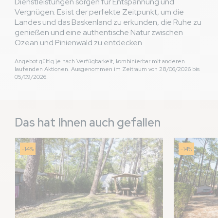
Dienstleistungen sorgen für Entspannung und
Vergnügen. Es ist der perfekte Zeitpunkt, um die
Landes und das Baskenland zu erkunden, die Ruhe zu
genießen und eine authentische Natur zwischen
Ozean und Pinienwald zu entdecken.
Angebot gültig je nach Verfügbarkeit, kombinierbar mit anderen
laufenden Aktionen. Ausgenommen im Zeitraum von 28/06/2026 bis
05/09/2026.
Das hat Ihnen auch gefallen
-14%
-14%