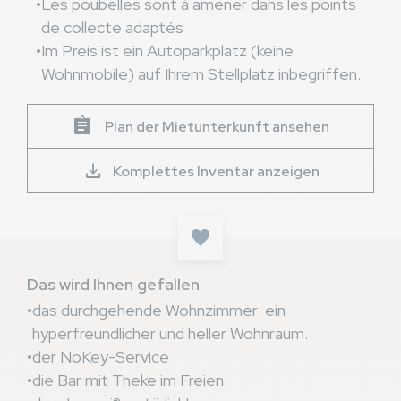
Les poubelles sont à amener dans les points
de collecte adaptés
Im Preis ist ein Autoparkplatz (keine
Wohnmobile) auf Ihrem Stellplatz inbegriffen.
assignment
Plan der Mietunterkunft ansehen
download
Komplettes Inventar anzeigen
Das wird Ihnen gefallen
das durchgehende Wohnzimmer: ein
hyperfreundlicher und heller Wohnraum.
der NoKey-Service
die Bar mit Theke im Freien