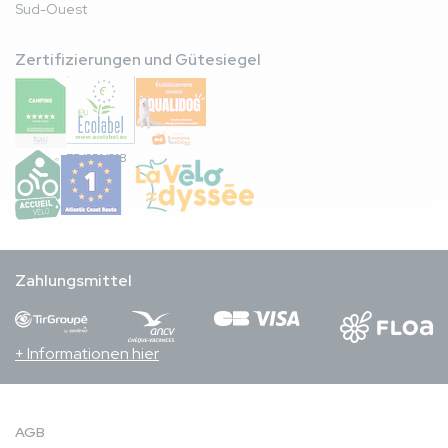
Sud-Ouest
Zertifizierungen und Gütesiegel
FR/051/018
Zahlungsmittel
+ Informationen hier
AGB