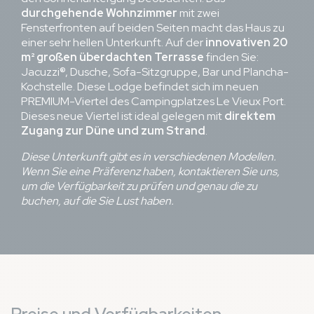
durchgehende Wohnzimmer
mit zwei
Fensterfronten auf beiden Seiten macht das Haus zu
einer sehr hellen Unterkunft. Auf der
innovativen 20
m² großen überdachten Terrasse
finden Sie:
Jacuzzi®, Dusche, Sofa-Sitzgruppe, Bar und Plancha-
Kochstelle. Diese Lodge befindet sich im neuen
PREMIUM-Viertel des Campingplatzes Le Vieux Port.
Dieses neue Viertel ist ideal gelegen mit
direktem
Zugang zur Düne und zum Strand
.
Diese Unterkunft gibt es in verschiedenen Modellen.
Wenn Sie eine Präferenz haben, kontaktieren Sie uns,
um die Verfügbarkeit zu prüfen und genau die zu
buchen, auf die Sie Lust haben.