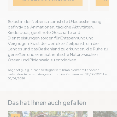
Selbst in der Nebensaison ist die Urlaubsstimmung
definitiv da: Animationen, tägliche Aktivitäten,
Kinderclubs, geöffnete Geschäfte und
Dienstleistungen sorgen für Entspannung und
Vergnügen. Es ist der perfekte Zeitpunkt, um die
Landes und das Baskenland zu erkunden, die Ruhe zu
genießen und eine authentische Natur zwischen
Ozean und Pinienwald zu entdecken.
Angebot gültig je nach Verfügbarkeit, kombinierbar mit anderen
laufenden Aktionen. Ausgenommen im Zeitraum von 28/06/2026 bis
05/09/2026.
Das hat Ihnen auch gefallen
-42%