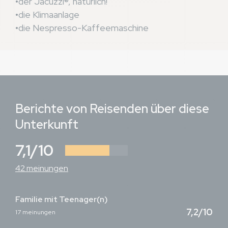
der Jacuzzi®, natürlich!
die Klimaanlage
die Nespresso-Kaffeemaschine
Berichte von Reisenden über diese
Unterkunft
7,1/10
42 meinungen
Familie mit Teenager(n)
7,2/10
17 meinungen