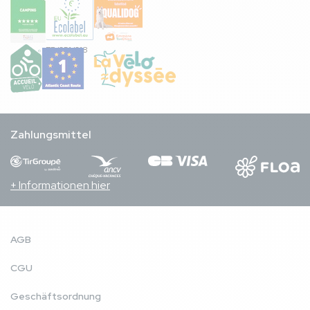
FR/051/018
Zahlungsmittel
+ Informationen hier
AGB
CGU
Geschäftsordnung