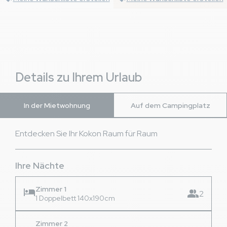
Details zu Ihrem Urlaub
In der Mietwohnung
Auf dem Campingplatz
Entdecken Sie Ihr Kokon Raum für Raum
Ihre Nächte
Zimmer 1
hotel
group
2
1 Doppelbett 140x190cm
Zimmer 2