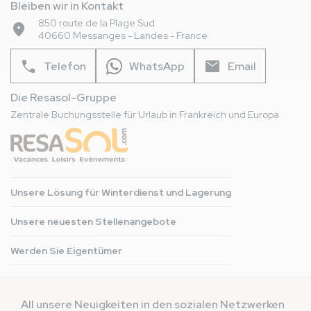
Bleiben wir in Kontakt
850 route de la Plage Sud
place
40660 Messanges - Landes - France
phone
mail
Telefon
WhatsApp
Email
Die Resasol-Gruppe
Zentrale Buchungsstelle für Urlaub in Frankreich und Europa
Unsere Lösung für Winterdienst und Lagerung
Unsere neuesten Stellenangebote
Werden Sie Eigentümer
All unsere Neuigkeiten in den sozialen Netzwerken