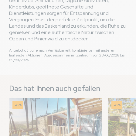
definitiv da: Animationen, tägliche Aktivitäten,
Kinderclubs, geöffnete Geschäfte und
Dienstleistungen sorgen für Entspannung und
Vergnügen. Es ist der perfekte Zeitpunkt, um die
Landes und das Baskenland zu erkunden, die Ruhe zu
genießen und eine authentische Natur zwischen
Ozean und Pinienwald zu entdecken.
Angebot gültig je nach Verfügbarkeit, kombinierbar mit anderen
laufenden Aktionen. Ausgenommen im Zeitraum von 28/06/2026 bis
05/09/2026.
Das hat Ihnen auch gefallen
-42%
-42%