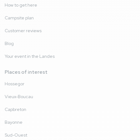
How to get here
Campsite plan
Customer reviews
Blog
Your event in the Landes
Places of interest
Hossegor
Vieux-Boucau
Capbreton
Bayonne
Sud-Ouest