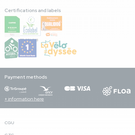
Certifications and labels
FR/051/018
Payment methods
+ information here
CGU