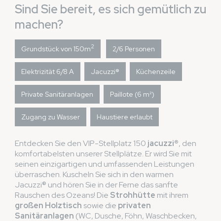
Sind Sie bereit, es sich gemütlich zu
machen?
2
Grundstück von 150m
2/6 Personen
Elektrizität 6/8 A
Jacuzzi®
Küchenzeile
Private Sanitäranlagen
Paillote (6 m²)
Zugang zu Wasser
Haustiere erlaubt
Entdecken Sie den VIP-Stellplatz 150
jacuzzi®
, den
komfortabelsten unserer Stellplätze. Er wird Sie mit
seinen einzigartigen und umfassenden Leistungen
überraschen. Kuscheln Sie sich in den warmen
Jacuzzi® und hören Sie in der Ferne das sanfte
Rauschen des Ozeans! Die
Strohhütte
mit ihrem
großen Holztisch
sowie die
privaten
Sanitäranlagen
(WC, Dusche, Föhn, Waschbecken,