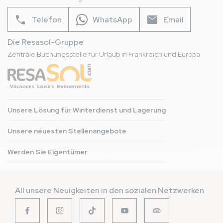
phone
mail
Telefon
WhatsApp
Email
Die Resasol-Gruppe
Zentrale Buchungsstelle für Urlaub in Frankreich und Europa
Unsere Lösung für Winterdienst und Lagerung
Unsere neuesten Stellenangebote
Werden Sie Eigentümer
All unsere Neuigkeiten in den sozialen Netzwerken