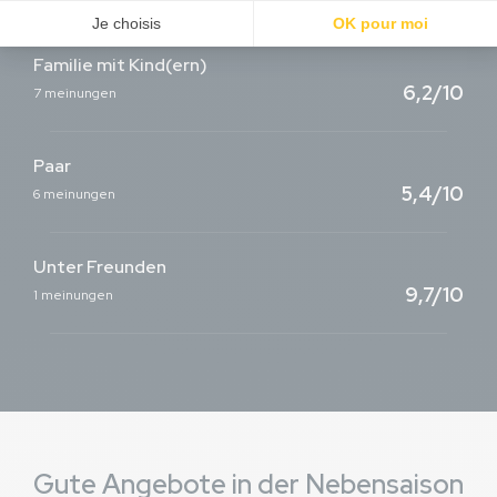
Familie mit Kind(ern)
6,2/10
7 meinungen
Paar
5,4/10
6 meinungen
Unter Freunden
9,7/10
1 meinungen
Gute Angebote in der Nebensaison