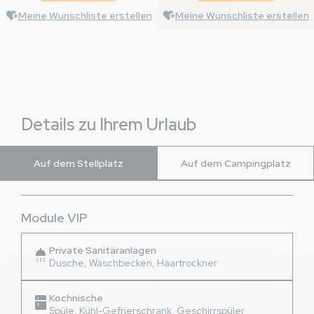
Meine Wunschliste erstellen
Meine Wunschliste erstellen
Details zu Ihrem Urlaub
Auf dem Stellplatz
Auf dem Campingplatz
Module VIP
Private Sanitäranlagen
shower
Dusche, Waschbecken, Haartrockner
Kochnische
kitchen
Spüle, Kühl-Gefrierschrank, Geschirrspüler