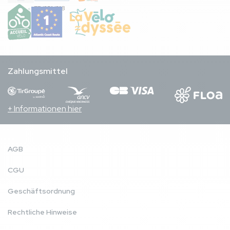
FR/051/018
Zahlungsmittel
+ Informationen hier
AGB
CGU
Geschäftsordnung
Rechtliche Hinweise